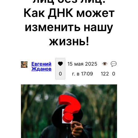
Как ДНК может
изменить нашу
жизнь!
Евгений
15 мая 2025
👁️
💬
Жданов
0
г. в 17:09
122
0