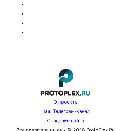
О проекте
Наш Телеграм-канал
Создание сайта
Все права защищены
©
2026
ProtoPlex.Ru