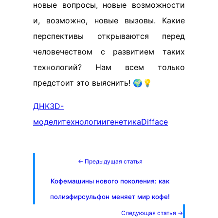
новые вопросы, новые возможности
и, возможно, новые вызовы. Какие
перспективы открываются перед
человечеством с развитием таких
технологий? Нам всем только
предстоит это выяснить! 🌍💡
ДНК
3D-
модели
технологии
генетика
Difface
← Предыдущая статья
Кофемашины нового поколения: как
полиэфирсульфон меняет мир кофе!
Следующая статья →