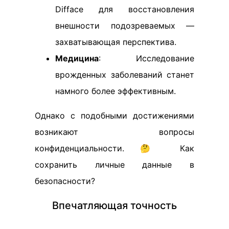
Difface для восстановления
внешности подозреваемых —
захватывающая перспектива.
Медицина
: Исследование
врожденных заболеваний станет
намного более эффективным.
Однако с подобными достижениями
возникают вопросы
конфиденциальности. 🤔 Как
сохранить личные данные в
безопасности?
Впечатляющая точность