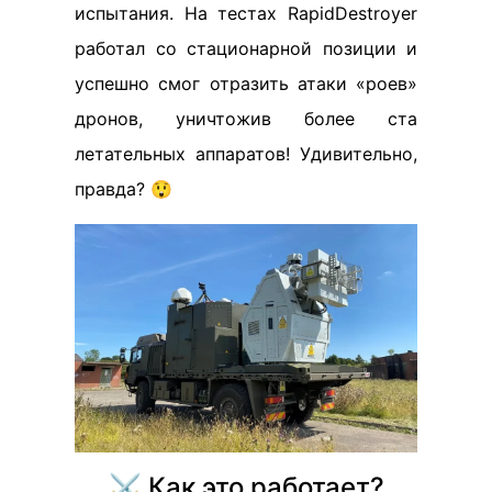
испытания. На тестах RapidDestroyer
работал со стационарной позиции и
успешно смог отразить атаки «роев»
дронов, уничтожив более ста
летательных аппаратов! Удивительно,
правда? 😲
⚔️ Как это работает?