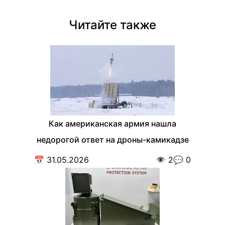
Читайте также
Как американская армия нашла
недорогой ответ на дроны-камикадзе
📅
31.05.2026
👁️
2
💬
0