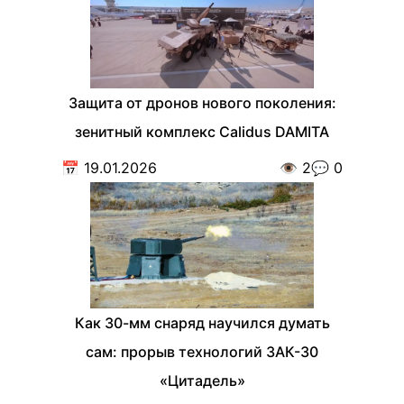
Защита от дронов нового поколения:
зенитный комплекс Calidus DAMITA
📅
19.01.2026
👁️
2
💬
0
Как 30-мм снаряд научился думать
сам: прорыв технологий ЗАК-30
«Цитадель»