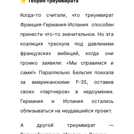
⭐️
Теория триумвирата
Когда-то считали, что триумвират
Франция-Германия-Испания способен
принести что-то значительное. Но эта
коалиция треснула под давлением
французских амбиций, когда они
громко заявили: «Мы справимся и
сами!» Параллельно Бельгия поехала
за американскими F-35, оставив
своих «партнеров» в недоумении.
Германия и Испания остались
облизываться на неудавшийся проект.
А другой триумвират —