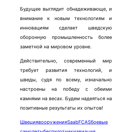
Будущее выглядит обнадеживающе, и
внимание к новым технологиям и
инновациям сделает шведскую
оборонную промышленность более
заметной на мировом уровне.
Действительно, современный мир
требует развития технологий, и
шведы, судя по всему, изначально
настроены на победу с обеими
камнями на весах. Будем надеяться на
позитивные результаты их опытов!
Швеция
вооружения
Saab
FCAS
боевые
самолеты
беспилотники
авиация