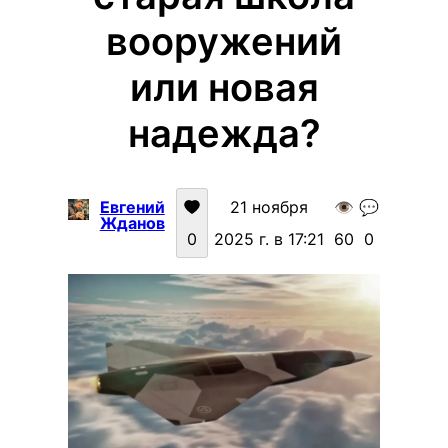
вооружений
или новая
надежда?
Евгений
21 ноября
👁️
💬
Жданов
0
2025 г. в 17:21
60
0