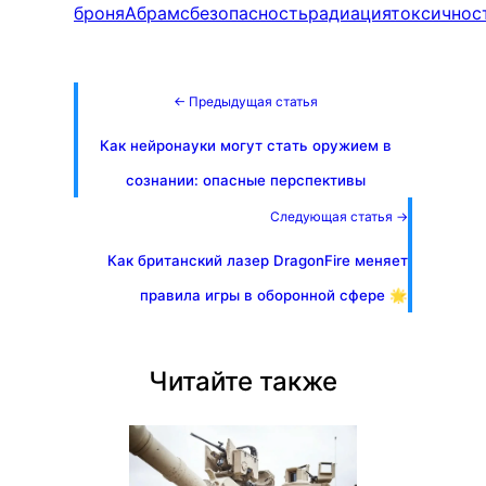
броня
Абрамс
безопасность
радиация
токсичнос
← Предыдущая статья
Как нейронауки могут стать оружием в
сознании: опасные перспективы
Следующая статья →
Как британский лазер DragonFire меняет
правила игры в оборонной сфере 🌟
Читайте также