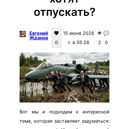
отпускать?
Евгений
15 июня 2026
👁️
💬
Жданов
0
г. в 05:28
2
0
Вот мы и подходим к интересной
теме, которая заставляет задуматься: