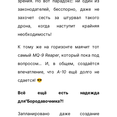
зрения. Но вот парадокс: ни один из
законодателей, бесспорно, даже не
захочет сесть за штурвал такого
дрона, когда наступит крайняя
необходимость!
К тому же на горизонте маячит тот
самый
MQ-9 Reaper
, который пока под
вопросом... И, в общем, создаётся
впечатление, что
А-10
ещё долго не
сдается! 😎
Всё ещё есть надежда
для"Бородавочника?!
Запланировано даже создание