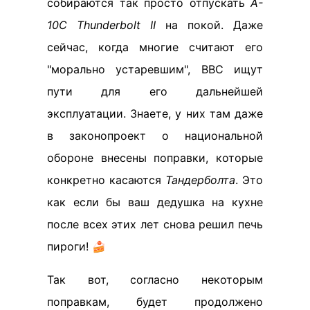
собираются так просто отпускать
A-
10C Thunderbolt II
на покой. Даже
сейчас, когда многие считают его
"морально устаревшим", ВВС ищут
пути для его дальнейшей
эксплуатации. Знаете, у них там даже
в законопроект о национальной
обороне внесены поправки, которые
конкретно касаются
Тандерболта
. Это
как если бы ваш дедушка на кухне
после всех этих лет снова решил печь
пироги! 🍰
Так вот, согласно некоторым
поправкам, будет продолжено