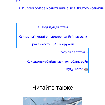
A-
10
Thunderbolt
самолеты
авиация
ВВС
технологии
← Предыдущая статья
Как малый калибр перевернул бой: мифы и
реальность 5,45 в оружии
Следующая статья →
Как дроны-убийцы меняют облик войн
будущего? 🤖
Читайте также