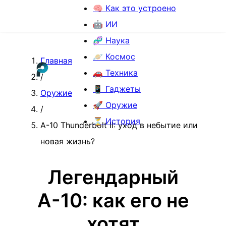
🧠 Как это устроено
🤖 ИИ
🧬 Наука
🪐 Космос
Главная
🚗 Техника
/
📱 Гаджеты
Оружие
🚀 Оружие
/
⏳ История
A-10 Thunderbolt II: уход в небытие или
новая жизнь?
Легендарный
A-10: как его не
хотят