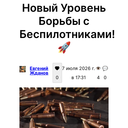
Новый Уровень
Борьбы с
Беспилотниками!
🚀
Евгений
7 июля 2026 г.
👁️
💬
Жданов
0
в 17:31
4
0