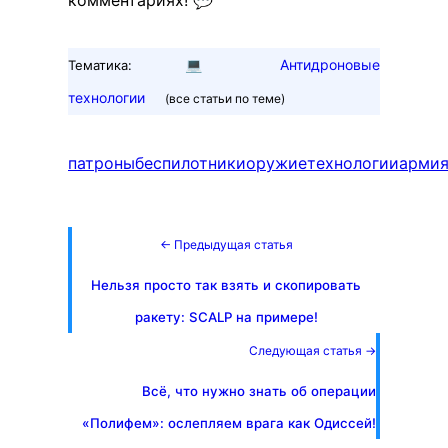
💻
Антидроновые
Тематика:
технологии
(все статьи по теме)
патроны
беспилотники
оружие
технологии
арми
← Предыдущая статья
Нельзя просто так взять и скопировать
ракету: SCALP на примере!
Следующая статья →
Всё, что нужно знать об операции
«Полифем»: ослепляем врага как Одиссей!