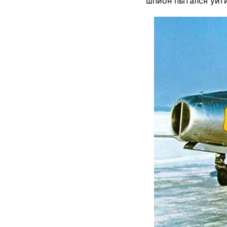
шпион пытался уйти