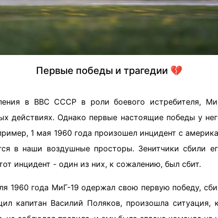
Первые победы и трагедии 💔
ления в ВВС СССР в роли боевого истребителя, МиГ
вых действиях. Однако первые настоящие победы у нег
например, 1 мая 1960 года произошел инцидент с амери
гся в наши воздушные просторы. Зенитчики сбили ег
тот инцидент - один из них, к сожалению, был сбит.
ля 1960 года МиГ-19 одержал свою первую победу, сб
общил капитан Василий Поляков, произошла ситуация, 