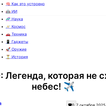
🧠 Как это устроено
🤖 ИИ
🧬 Наука
🪐 Космос
🚗 Техника
📱 Гаджеты
🚀 Оружие
⏳ История
: Легенда, которая не с
небес! ✈️
в
0
7 октября 2025 