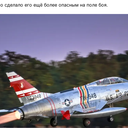
то сделало его ещё более опасным на поле боя.