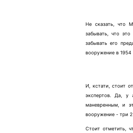
Не сказать, что М
забывать, что это
забывать его пред
вооружение в 1954 
И, кстати, стоит о
экспертов. Да, у
маневренным, и э
вооружение - три 
Стоит отметить, ч