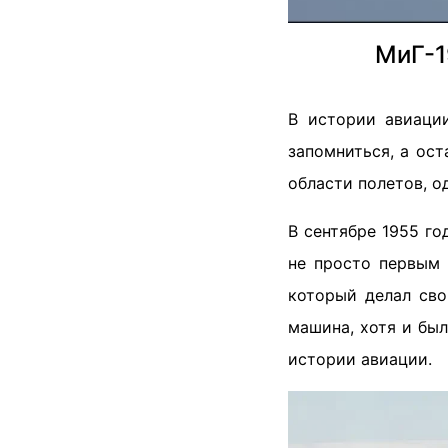
МиГ-1
В истории авиаци
запомниться, а ос
области полетов, о
В сентябре 1955 г
не просто первым 
который делал сво
машина, хотя и бы
истории авиации.