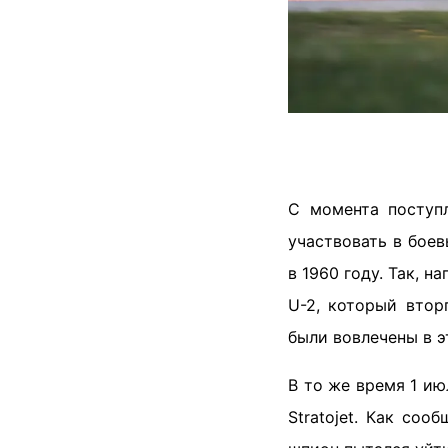
С момента поступ
участвовать в бое
в 1960 году. Так, 
U-2, который втор
были вовлечены в э
В то же время 1 ию
Stratojet. Как со