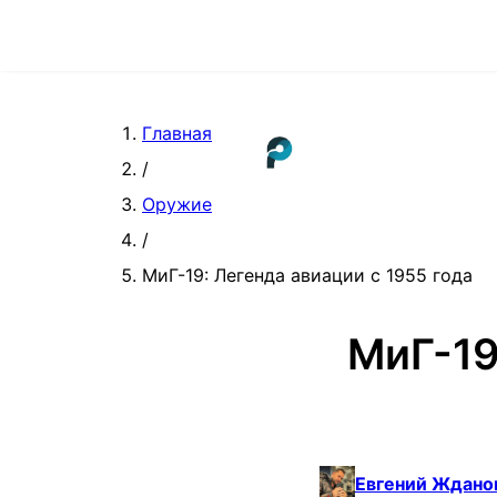
Главная
/
Оружие
/
МиГ-19: Легенда авиации с 1955 года
МиГ-19
Евгений Ждано