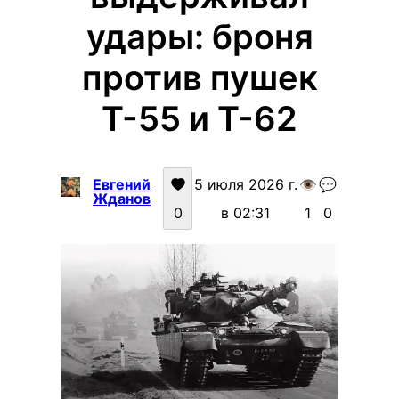
удары: броня
против пушек
Т-55 и Т-62
Евгений
5 июля 2026 г.
👁️
💬
Жданов
0
в 02:31
1
0