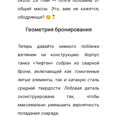
около 29 тонн — почти половина от
общей массы. Это, вам не кажется,
ободряюще?
😏🎖️
Геометрия бронирования
Теперь давайте немного поближе
взглянем на конструкцию. Корпус
танка «Чифтен» собран из сварной
брони, включающей как гомогенные
литые элементы, так и катаную сталь
средней твердости. Лобовая деталь
сконструирована так, чтобы
максимально уменьшить вероятность
попадания снаряда.