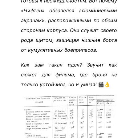
готовы к неожиданностям. Вот почему
«Чифтен» обзавелся алюминиевыми
экранами, расположенными по обеим
сторонам корпуса. Они служат своего
рода щитом, защищая нижние борта
от кумулятивных боеприпасов.
Как вам такая идея? Звучит как
сюжет для фильма, где броня не
только устойчива, но и умная!
🎬👌