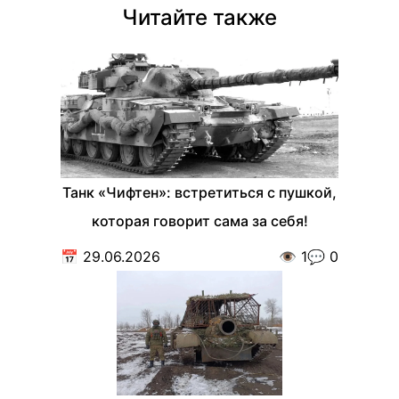
Читайте также
Танк «Чифтен»: встретиться с пушкой,
которая говорит сама за себя!
📅
29.06.2026
👁️
1
💬
0