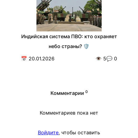
Индийская система ПВО: кто охраняет
небо страны? 🛡️
📅
20.01.2026
👁️
5
💬
0
0
Комментарии
Комментариев пока нет
Войдите
, чтобы оставить