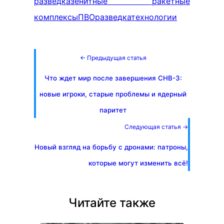
разведка
зенитные ракетные
комплексы
ПВО
разведка
технологии
← Предыдущая статья
Что ждет мир после завершения СНВ-3:
новые игроки, старые проблемы и ядерный
паритет
Следующая статья →
Новый взгляд на борьбу с дронами: патроны,
которые могут изменить всё!
Читайте также