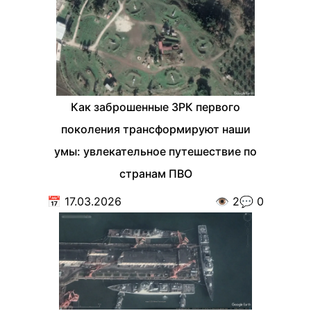
Как заброшенные ЗРК первого
поколения трансформируют наши
умы: увлекательное путешествие по
странам ПВО
📅
17.03.2026
👁️
2
💬
0