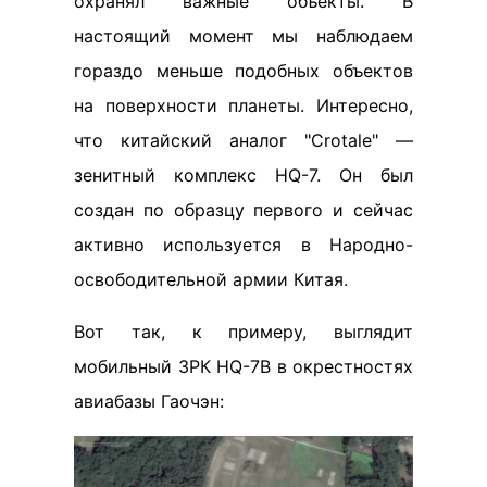
охранял важные объекты. В
настоящий момент мы наблюдаем
гораздо меньше подобных объектов
на поверхности планеты. Интересно,
что китайский аналог "Crotale" —
зенитный комплекс HQ-7. Он был
создан по образцу первого и сейчас
активно используется в Народно-
освободительной армии Китая.
Вот так, к примеру, выглядит
мобильный ЗРК HQ-7В в окрестностях
авиабазы Гаочэн: