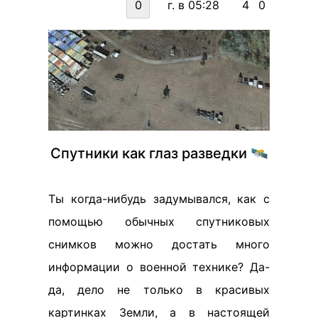
0
г. в 05:28
4
0
Спутники как глаз разведки 🛰️
Ты когда-нибудь задумывался, как с
помощью обычных спутниковых
снимков можно достать много
информации о военной технике? Да-
да, дело не только в красивых
картинках Земли, а в настоящей