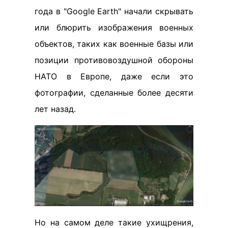
года в "Google Earth" начали скрывать
или блюрить изображения военных
объектов, таких как военные базы или
позиции противовоздушной обороны
НАТО в Европе, даже если это
фотографии, сделанные более десяти
лет назад.
Но на самом деле такие ухищрения,