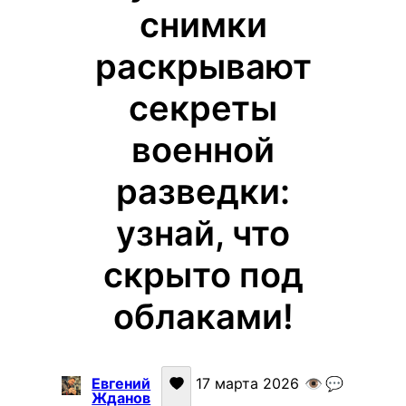
снимки
раскрывают
секреты
военной
разведки:
узнай, что
скрыто под
облаками!
Евгений
17 марта 2026
👁️
💬
Жданов