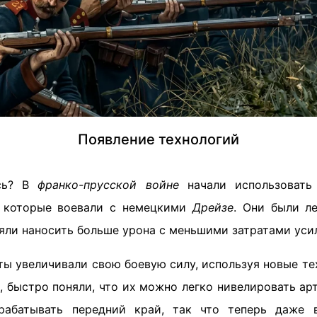
Появление технологий
ось? В
франко-прусской войне
начали использовать
, которые воевали с немецкими
Дрейзе
. Они были л
яли наносить больше урона с меньшими затратами уси
ы увеличивали свою боевую силу, используя новые те
, быстро поняли, что их можно легко нивелировать арт
рабатывать передний край, так что теперь даже 