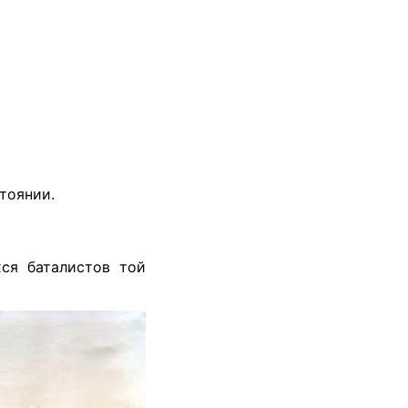
тоянии.
ся баталистов той