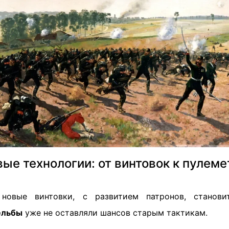
ые технологии: от винтовок к пулем
овые винтовки, с развитием патронов, станови
ельбы
уже не оставляли шансов старым тактикам.