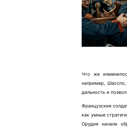
Что же изменил
например,
Шасспо
дальность и позвол
Французские солдат
как умные стратеги
Орудия начали об