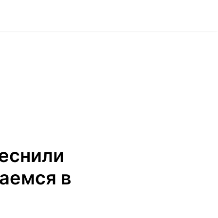
еснили
аемся в