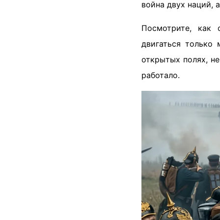
война двух наций, 
Посмотрите, как 
двигаться только 
открытых полях, н
работало.