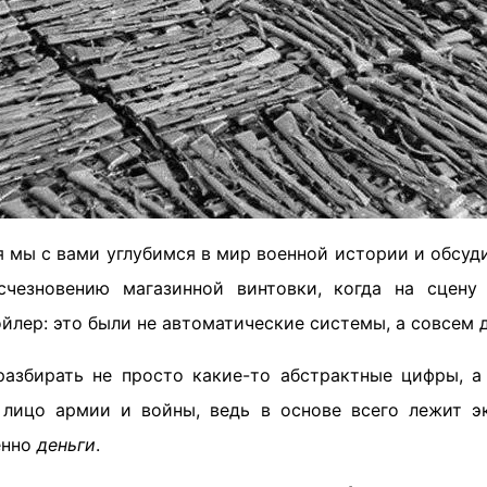
ня мы с вами углубимся в мир военной истории и обсуд
счезновению магазинной винтовки, когда на сцену
йлер: это были не автоматические системы, а совсем д
азбирать не просто какие-то абстрактные цифры, а
лицо армии и войны, ведь в основе всего лежит э
енно
деньги
.