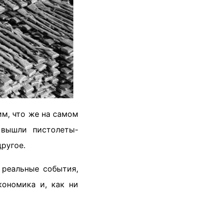
им, что же на самом
 вышли пистолеты-
ругое.
 реальные события,
кономика и, как ни