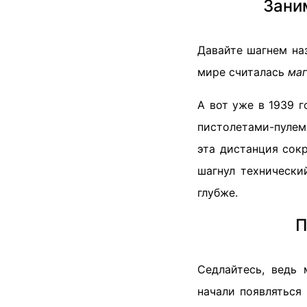
Зани
Давайте шагнем наз
мире считалась
маг
А вот уже в 1939 
пистолетами-пулем
эта дистанция сокр
шагнул технически
глубже.
П
Седлайтесь, ведь
начали появляться