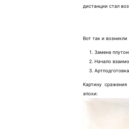
дистанции стал во
Вот так и возникли
Замена плутонг
Начало взаимо
Артподготовка
Картину сражени
эпохи: