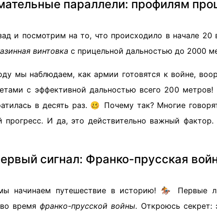
мательные параллели: профилям про
ад и посмотрим на то, что происходило в начале 20 в
азинная винтовка
с прицельной дальностью до 2000 ме
году мы наблюдаем, как армии готовятся к войне, воо
етами с эффективной дальностью всего 200 метров!
атилась в десять раз. 🥴 Почему так? Многие говоря
й прогресс. И да, это действительно важный фактор.
ервый сигнал: Франко-прусская вой
 мы начинаем путешествие в историю! 🏇 Первые л
 во время
франко-прусской войны
. Откроюсь секрет: