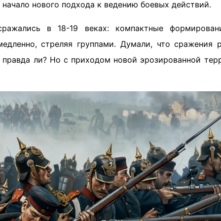
а начало нового подхода к ведению боевых действий.
сражались в 18-19 веках: компактные формирован
медленно, стреляя группами. Думали, что сражения 
е правда ли? Но с приходом новой эрозированной терр