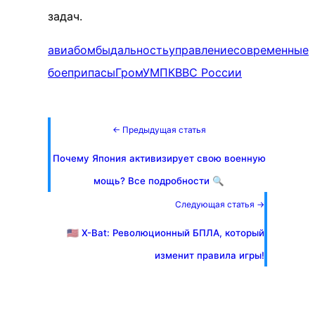
задач.
авиабомбы
дальность
управление
современные
боеприпасы
Гром
УМПК
ВВС России
← Предыдущая статья
Почему Япония активизирует свою военную
мощь? Все подробности 🔍
Следующая статья →
🇺🇸 X-Bat: Революционный БПЛА, который
изменит правила игры!