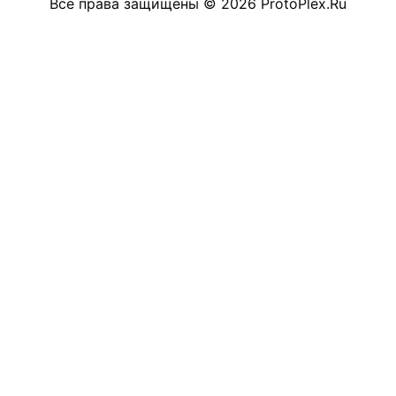
Все права защищены
©
2026
ProtoPlex.Ru