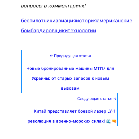
вопросы в комментариях!
беспилотники
авиация
история
американские
бомбардировщики
технологии
← Предыдущая статья
Новые бронированные машины M1117 для
Украины: от старых запасов к новым
вызовам
Следующая статья →
Китай представляет боевой лазер LY-1:
революция в военно-морских силах! 🌊🔫