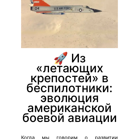
🚀 Из
«летающих
крепостей» в
беспилотники:
эволюция
американской
боевой авиации
Когда мы говорим о развитии