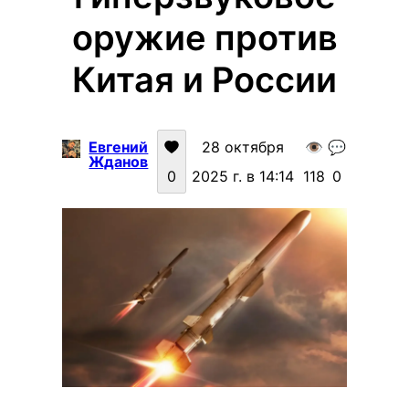
оружие против
Китая и России
Евгений
28 октября
👁️
💬
Жданов
0
2025 г. в 14:14
118
0