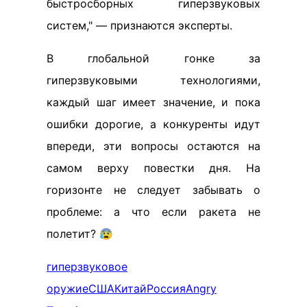
быстросборных гиперзвуковых
систем," — признаются эксперты.
В глобальной гонке за
гиперзвуковыми технологиями,
каждый шаг имеет значение, и пока
ошибки дорогие, а конкуренты идут
впереди, эти вопросы остаются на
самом верху повестки дня. На
горизонте не следует забывать о
проблеме: а что если ракета не
полетит? 😰
гиперзвуковое
оружие
США
Китай
Россия
Angry