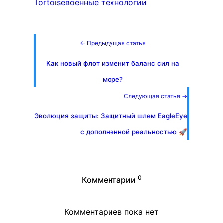
Tortoise
военные технологии
← Предыдущая статья
Как новый флот изменит баланс сил на
море?
Следующая статья →
Эволюция защиты: Защитный шлем EagleEye
с дополненной реальностью 🚀
0
Комментарии
Комментариев пока нет