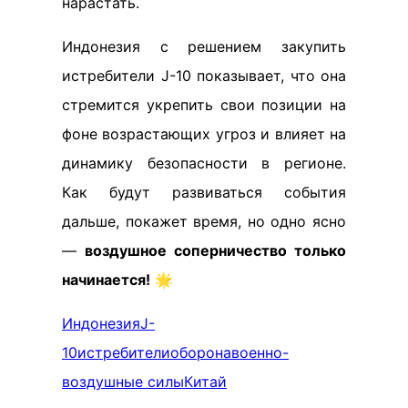
нарастать.
Индонезия с решением закупить
истребители J-10 показывает, что она
стремится укрепить свои позиции на
фоне возрастающих угроз и влияет на
динамику безопасности в регионе.
Как будут развиваться события
дальше, покажет время, но одно ясно
—
воздушное соперничество только
начинается!
🌟
Индонезия
J-
10
истребители
оборона
военно-
воздушные силы
Китай