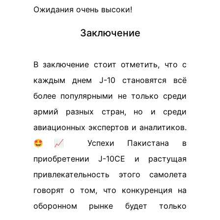
Ожидания очень высоки!
Заключение
В заключение стоит отметить, что с
каждым днем J-10 становятся всё
более популярными не только среди
армий разных стран, но и среди
авиационных экспертов и аналитиков.
🤩📈 Успехи Пакистана в
приобретении J-10CE и растущая
привлекательность этого самолета
говорят о том, что конкуренция на
оборонном рынке будет только