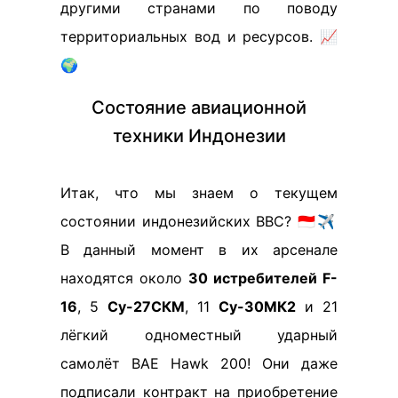
другими странами по поводу
территориальных вод и ресурсов. 📈
🌍
Состояние авиационной
техники Индонезии
Итак, что мы знаем о текущем
состоянии индонезийских ВВС? 🇮🇩✈️
В данный момент в их арсенале
находятся около
30 истребителей F-
16
, 5
Су-27СКМ
, 11
Су-30МК2
и 21
лёгкий одноместный ударный
самолёт BAE Hawk 200! Они даже
подписали контракт на приобретение