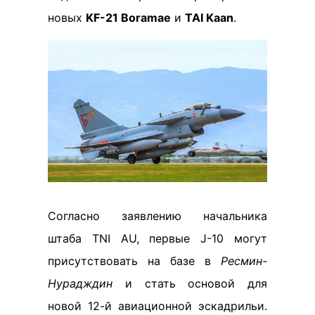
новых
KF-21 Boramae
и
TAI Kaan
.
Согласно заявлению начальника
штаба TNI AU, первые J-10 могут
присутствовать на базе в
Ресмин-
Нурадждин
и стать основой для
новой 12-й авиационной эскадрильи.