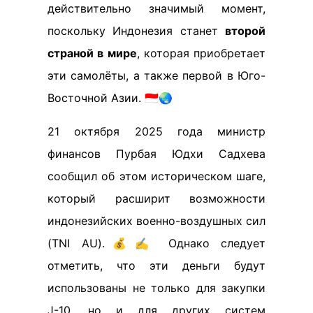
действительно значимый момент,
поскольку Индонезия станет
второй
страной в мире
, которая приобретает
эти самолёты, а также первой в Юго-
Восточной Азии. 🇮🇩🌏
21 октября 2025 года министр
финансов Пурбая Юдхи Садхева
сообщил об этом историческом шаге,
который расширит возможности
индонезийских военно-воздушных сил
(TNI AU).💰✍️ Однако следует
отметить, что эти деньги будут
использованы не только для закупки
J-10, но и для других систем