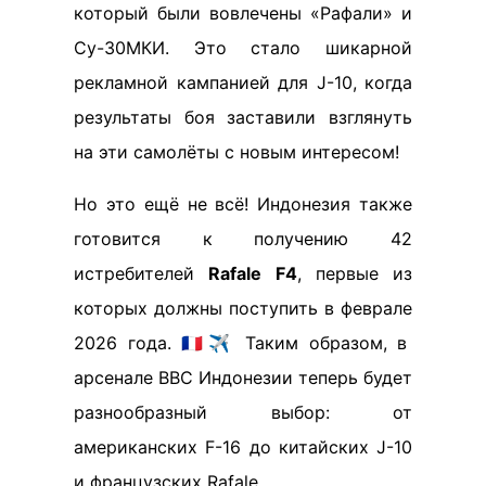
который были вовлечены «Рафали» и
Су-30МКИ. Это стало шикарной
рекламной кампанией для J-10, когда
результаты боя заставили взглянуть
на эти самолёты с новым интересом!
Но это ещё не всё! Индонезия также
готовится к получению 42
истребителей
Rafale F4
, первые из
которых должны поступить в феврале
2026 года. 🇫🇷✈️ Таким образом, в
арсенале ВВС Индонезии теперь будет
разнообразный выбор: от
американских F-16 до китайских J-10
и французских Rafale.