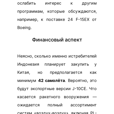
ослабить интерес к другим
программам, которые обсуждаются,
например, к поставке 24 F-15EX от
Boeing.
Финансовый аспект
Неясно, сколько именно истребителей
Индонезия планирует закупить у
Китая, но предполагается как
минимум
42 самолёта
. Вероятно, это
будут экспортные версии J-10CE. Что
касается ракетного вооружения —
ожидается полный ассортимент
систем «воздух-воздух», включая PL-