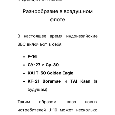
Разнообразие в воздушном
флоте
В настоящее время индонезийские
ВВС включают в себя:
F-16
СУ-27
и
Су-30
KAI T-50 Golden Eagle
KF-21 Boramae
и
TAI Kaan
(в
будущем)
Таким образом, ввоз новых
истребителей J-10 может несколько