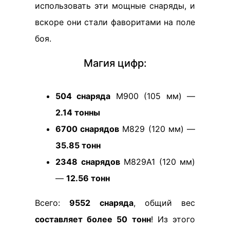
использовать эти мощные снаряды, и
вскоре они стали фаворитами на поле
боя.
Магия цифр:
504 снаряда
M900 (105 мм) —
2.14 тонны
6700 снарядов
M829 (120 мм) —
35.85 тонн
2348 снарядов
M829A1 (120 мм)
—
12.56 тонн
Всего:
9552 снаряда
, общий вес
составляет более 50 тонн
! Из этого