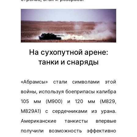
На сухопутной арене:
танки и снаряды
«Абрамсы» стали символами этой
войны, используя боеприпасы калибра
105 мм (M900) и 120 мм (M829,
M829A1) с сердечниками из урана.
Американские танкисты впервые
получили возможность эффективно