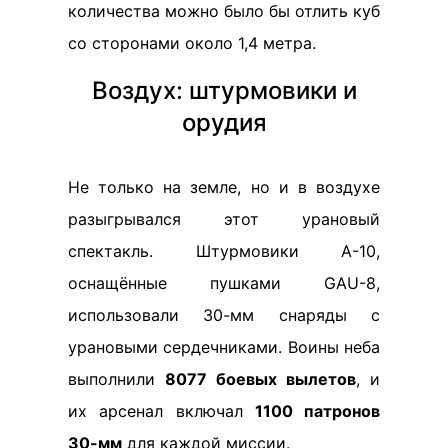
количества можно было бы отлить куб
со сторонами около 1,4 метра.
Воздух: штурмовики и
орудия
Не только на земле, но и в воздухе
разыгрывался этот урановый
спектакль. Штурмовики A-10,
оснащённые пушками GAU-8,
использовали 30-мм снаряды с
урановыми сердечниками. Воины неба
выполнили
8077 боевых вылетов
, и
их арсенал включал
1100 патронов
30-мм
для каждой миссии.