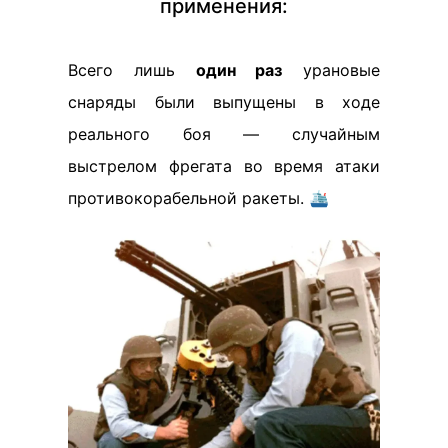
применения:
Всего лишь
один раз
урановые
снаряды были выпущены в ходе
реального боя — случайным
выстрелом фрегата во время атаки
противокорабельной ракеты. 🛳️