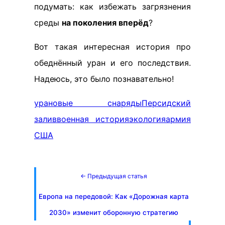
подумать: как избежать загрязнения
среды
на поколения вперёд
?
Вот такая интересная история про
обеднённый уран и его последствия.
Надеюсь, это было познавательно!
урановые снаряды
Персидский
залив
военная история
экология
армия
США
← Предыдущая статья
Европа на передовой: Как «Дорожная карта
2030» изменит оборонную стратегию