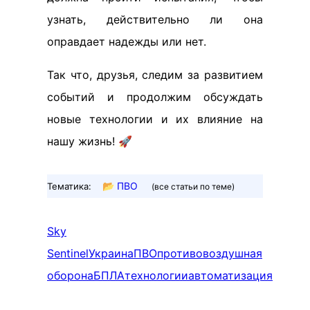
узнать, действительно ли она
оправдает надежды или нет.
Так что, друзья, следим за развитием
событий и продолжим обсуждать
новые технологии и их влияние на
нашу жизнь! 🚀
📂
ПВО
Тематика:
(все статьи по теме)
Sky
Sentinel
Украина
ПВО
противовоздушная
оборона
БПЛА
технологии
автоматизация