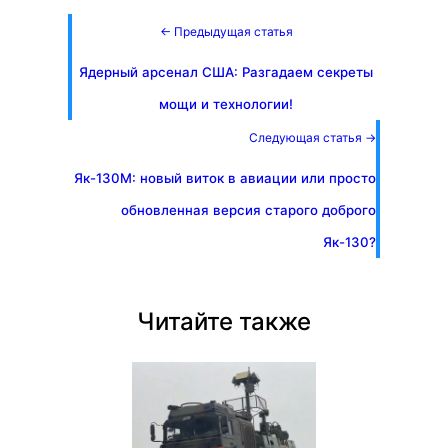
← Предыдущая статья
Ядерный арсенал США: Разгадаем секреты
мощи и технологии!
Следующая статья →
Як-130М: новый виток в авиации или просто
обновленная версия старого доброго
Як-130?
Читайте также