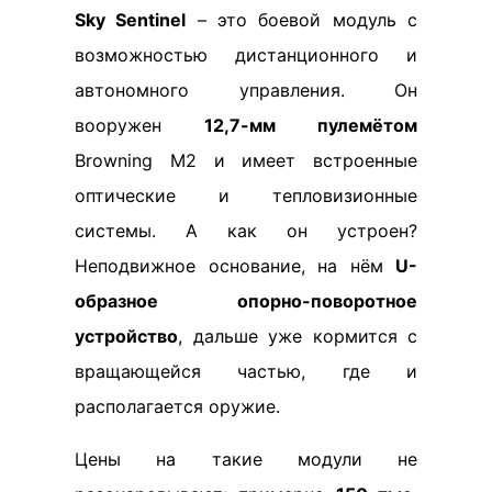
Sky Sentinel
– это боевой модуль с
возможностью дистанционного и
автономного управления. Он
вооружен
12,7-мм пулемётом
Browning M2 и имеет встроенные
оптические и тепловизионные
системы. А как он устроен?
Неподвижное основание, на нём
U-
образное опорно-поворотное
устройство
, дальше уже кормится с
вращающейся частью, где и
располагается оружие.
Цены на такие модули не