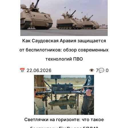
Как Саудовская Аравия защищается
от беспилотников: обзор современных
технологий ПВО
📅
22.06.2026
👁️
7
💬
0
Светлячки на горизонте: что такое