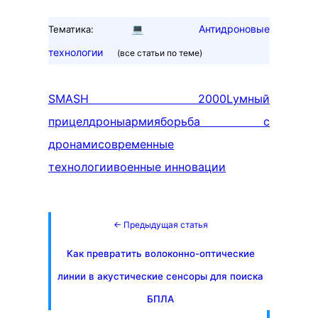
💻
Антидроновые
Тематика:
технологии
(все статьи по теме)
SMASH 2000L
умный
прицел
дроны
армия
борьба с
дронами
современные
технологии
военные инновации
← Предыдущая статья
Как превратить волоконно-оптические
линии в акустические сенсоры для поиска
БПЛА