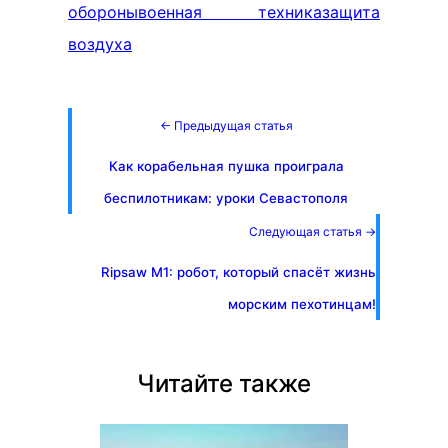
обороны
военная техника
защита
воздуха
← Предыдущая статья
Как корабельная пушка проиграла
беспилотникам: уроки Севастополя
Следующая статья →
Ripsaw M1: робот, который спасёт жизнь
морским пехотинцам!
Читайте также