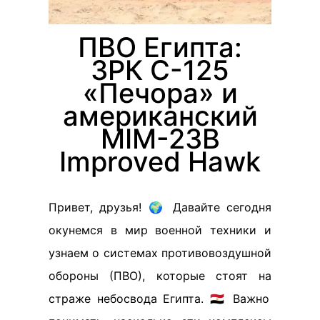
ПВО Египта:
ЗРК С-125
«Печора» и
американский
MIM-23В
Improved Hawk
Привет, друзья! 🌍 Давайте сегодня
окунемся в мир военной техники и
узнаем о системах противовоздушной
обороны (ПВО), которые стоят на
страже небосвода Египта. 🇪🇬 Важно