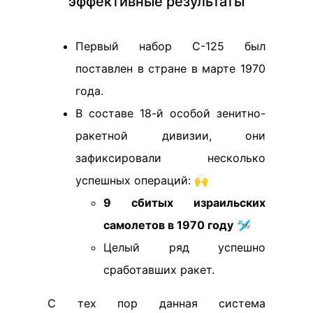
эффективные результаты
Первый набор С-125 был
поставлен в стране в марте 1970
года.
В составе 18-й особой зенитно-
ракетной дивизии, они
зафиксировали несколько
успешных операций: 🙌
9 сбитых израильских
самолетов в 1970 году
🛩️
Целый ряд успешно
сработавших ракет.
С тех пор данная система