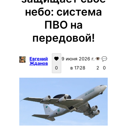
небо: система
ПВО на
передовой!
Евгений
9 июня 2026 г.
👁️
💬
Жданов
0
в 17:28
2
0