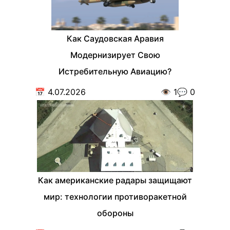
Как Саудовская Аравия
Модернизирует Свою
Истребительную Авиацию?
📅
4.07.2026
👁️
1
💬
0
Как американские радары защищают
мир: технологии противоракетной
обороны