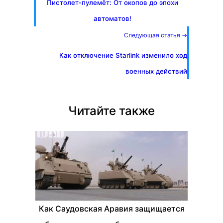
Пистолет-пулемёт: От окопов до эпохи
автоматов!
Следующая статья →
Как отключение Starlink изменило ход
военных действий
Читайте также
Как Саудовская Аравия защищается