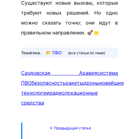
Существуют новые вызовы, которые
требуют новых решений. Но одно
можно сказать точно: они идут в
правильном направлении. 🚀🌟
📂
ПВО
Тематика:
(все статьи по теме)
Саудовская Аравия
система
ПВО
безопасность
ракеты
дроны
новейшие
технологии
радиолокационные
средства
← Предыдущая статья