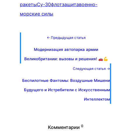
ракеты
Су-30
флот
защита
военно-
морские силы
← Предыдущая статья
Модернизация автопарка армии
Великобритании: вызовы и решения! 🚗💪
Следующая статья →
Беспилотные Фантомы: Воздушные Мишени
Будущего и Истребители с Искусственным
Интеллектом
0
Комментарии