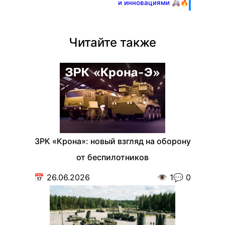
и инновациями 🚑🔥
Читайте также
ЗРК «Крона»: новый взгляд на оборону
от беспилотников
📅
26.06.2026
👁️
1
💬
0