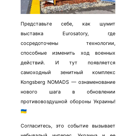
Представьте себе, как шумит
выставка Eurosatory, где
сосредоточены технологии,
способные изменить ход военных
действий. И тут появляется
самоходный зенитный комплекс
Kongsberg NOMADS — ознаменование
нового шага в обновлении
противовоздушной обороны Украины!
🇺🇦
Согласитесь, это событие вызывает
небывалый интерес. Украина и ее