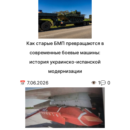
Как старые БМП превращаются в
современные боевые машины:
история украинско-испанской
модернизации
📅
7.06.2026
👁️
1
💬
0