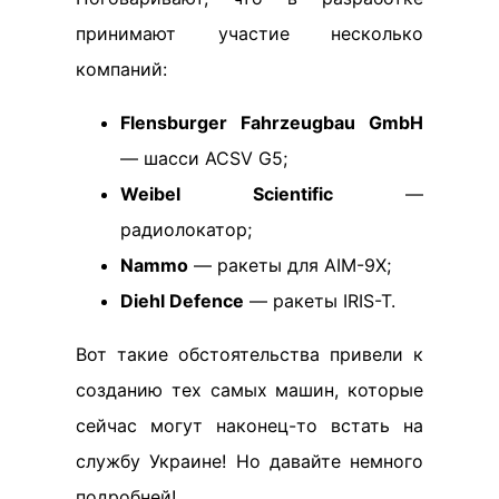
принимают участие несколько
компаний:
Flensburger Fahrzeugbau GmbH
— шасси ACSV G5;
Weibel Scientific
—
радиолокатор;
Nammo
— ракеты для AIM-9X;
Diehl Defence
— ракеты IRIS-T.
Вот такие обстоятельства привели к
созданию тех самых машин, которые
сейчас могут наконец-то встать на
службу Украине! Но давайте немного
подробней!