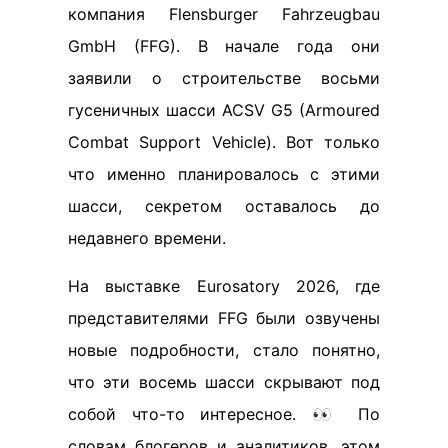
компания Flensburger Fahrzeugbau
GmbH (FFG). В начале года они
заявили о строительстве восьми
гусеничных шасси ACSV G5 (Armoured
Combat Support Vehicle). Вот только
что именно планировалось с этими
шасси, секретом оставалось до
недавнего времени.
На выставке Eurosatory 2026, где
представителями FFG были озвучены
новые подробности, стало понятно,
что эти восемь шасси скрывают под
собой что-то интересное. 👀 По
словам блогеров и аналитиков, этом