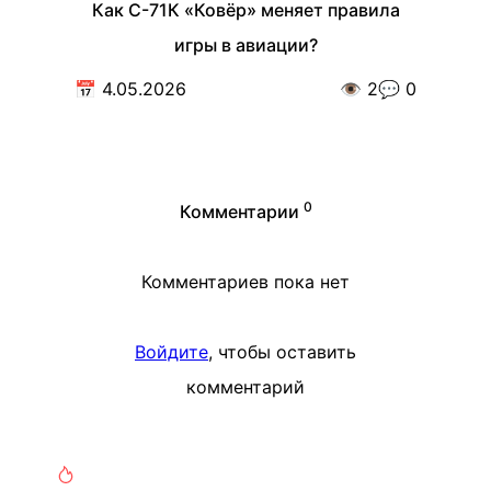
Как С-71К «Ковёр» меняет правила
игры в авиации?
📅
4.05.2026
👁️
2
💬
0
0
Комментарии
Комментариев пока нет
Войдите
, чтобы оставить
комментарий