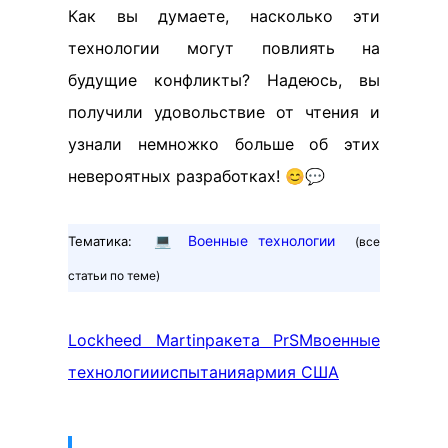
Как вы думаете, насколько эти
технологии могут повлиять на
будущие конфликты? Надеюсь, вы
получили удовольствие от чтения и
узнали немножко больше об этих
невероятных разработках! 😊💬
💻
Военные технологии
Тематика:
(все
статьи по теме)
Lockheed Martin
ракета PrSM
военные
технологии
испытания
армия США