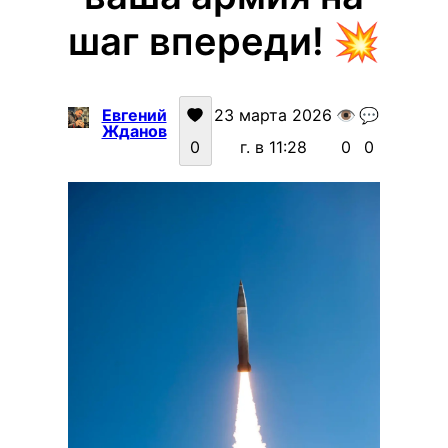
шаг впереди! 💥
Евгений
23 марта 2026
👁️
💬
Жданов
0
г. в 11:28
0
0