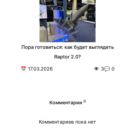
Пора готовиться: как будет выглядеть
Raptor 2.0?
📅
17.03.2026
👁️
3
💬
0
0
Комментарии
Комментариев пока нет