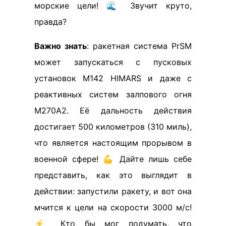
морские цели! 🌊 Звучит круто,
правда?
Важно знать
: ракетная система PrSM
может запускаться с пусковых
установок M142 HIMARS и даже с
реактивных систем залпового огня
M270A2. Её дальность действия
достигает 500 километров (310 миль),
что является настоящим прорывом в
военной сфере! 💪 Дайте лишь себе
представить, как это выглядит в
действии: запустили ракету, и вот она
мчится к цели на скорости 3000 м/с!
⚡ Кто бы мог подумать, что