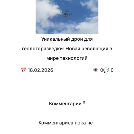
Уникальный дрон для
геологоразведки: Новая революция в
мире технологий
📅
18.02.2026
👁️
0
💬
0
0
Комментарии
Комментариев пока нет