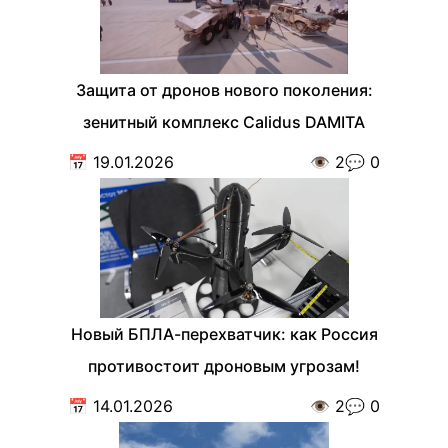
Защита от дронов нового поколения:
зенитный комплекс Calidus DAMITA
📅
19.01.2026
👁️
2
💬
0
Новый БПЛА-перехватчик: как Россия
противостоит дроновым угрозам!
📅
14.01.2026
👁️
2
💬
0