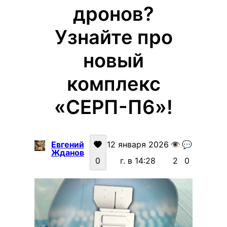
дронов?
Узнайте про
новый
комплекс
«СЕРП-П6»!
Евгений
12 января 2026
👁️
💬
Жданов
0
г. в 14:28
2
0