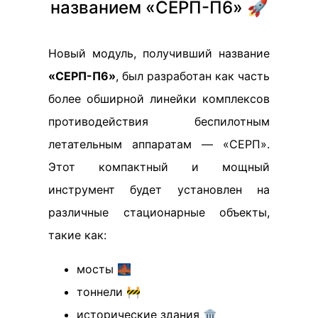
названием «СЕРП-П6» 🚀
Новый модуль, получивший название
«СЕРП-П6»
, был разработан как часть
более обширной линейки комплексов
противодействия беспилотным
летательным аппаратам — «СЕРП».
Этот компактный и мощный
инструмент будет установлен на
различные стационарные объекты,
такие как:
мосты 🌉
тоннели 🚧
исторические здания 🏛️