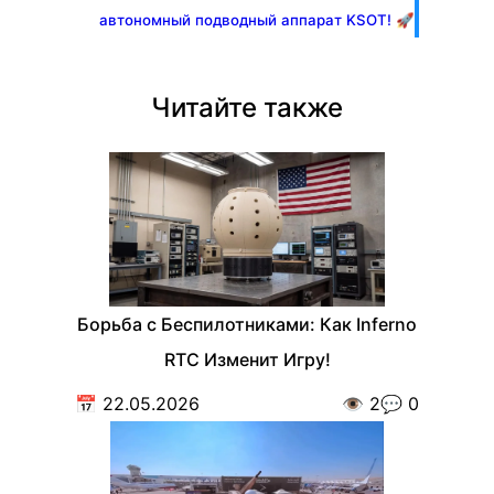
автономный подводный аппарат KSOT! 🚀
Читайте также
Борьба с Беспилотниками: Как Inferno
RTC Изменит Игру!
📅
22.05.2026
👁️
2
💬
0