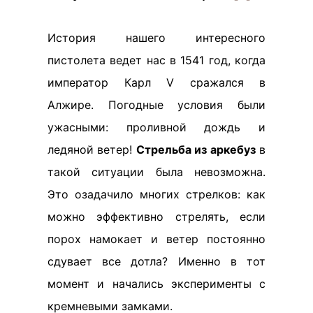
История нашего интересного
пистолета ведет нас в 1541 год, когда
император Карл V сражался в
Алжире. Погодные условия были
ужасными: проливной дождь и
ледяной ветер!
Стрельба из аркебуз
в
такой ситуации была невозможна.
Это озадачило многих стрелков: как
можно эффективно стрелять, если
порох намокает и ветер постоянно
сдувает все дотла? Именно в тот
момент и начались эксперименты с
кремневыми замками.