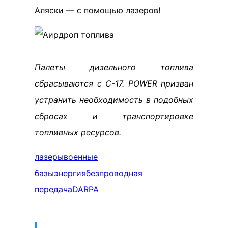
Аляски — с помощью лазеров!
Палеты дизельного топлива
сбрасываются с C-17. POWER призван
устранить необходимость в подобных
сбросах и транспортировке
топливных ресурсов.
лазеры
военные
базы
энергия
безпроводная
передача
DARPA