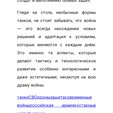
солдат и выполнению боевых задач.
Глядя на столь необычные формы
танков, не стоит забывать, что война
— это всегда нахождение новых
решений и адаптация к условиям,
которые меняются с каждым днём.
Это именно те аспекты, которые
делают тактику и технологическое
развитие особенно интересными и
даже эстетичными, несмотря на всю
драму войны.
танки
СВО
дроны
защита
современные
войны
российская армия
кустарные