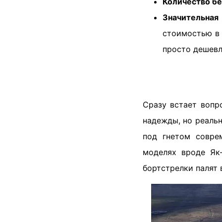
Количество бе
Значительная
стоимостью в 
просто дешевл
Сразу встает вопр
надежды, но реальн
под гнетом совре
моделях вроде Як-
бортстрелки палят 