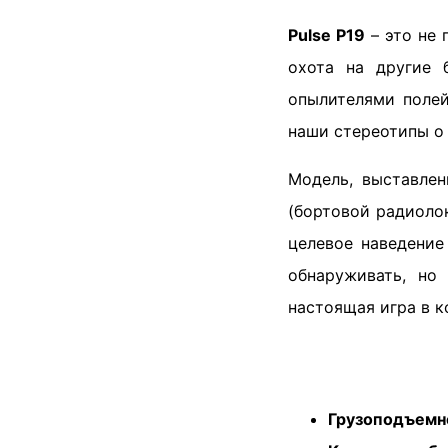
Pulse P19
– это не 
охота на другие 
опылителями полей
наши стереотипы о
Модель, выставлен
(бортовой радиолок
целевое наведение
обнаруживать, но
настоящая игра в 
Грузоподъемн