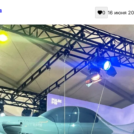
в
0
16 июня 202