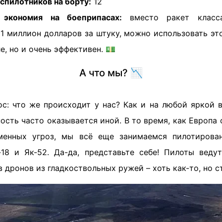
спилотников на борту:
12
 экономия на боеприпасах:
вместо ракет класса 
1 миллион долларов за штуку, можно использовать эт
е, но и очень эффективен. 💵
А что мы? 📉
ос: что же происходит у нас? Как и на любой яркой в
ость часто оказывается иной. В то время, как Европа 
менных угроз, мы всё еще занимаемся пилотирова
18 и Як-52. Да-да, представьте себе! Пилоты веду
в дронов из гладкоствольных ружей – хоть как-то, но с