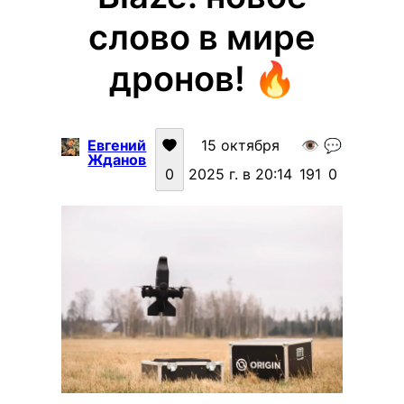
слово в мире
дронов! 🔥
Евгений
15 октября
👁️
💬
Жданов
0
2025 г. в 20:14
191
0