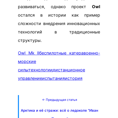
развиваться, однако проект
Owl
остался в истории как пример
сложности внедрения инновационных
технологий в традиционные
структуры.
Owl Mk II
беспилотные катера
военно-
морские
силы
технологии
дистанционное
управление
испытания
история
← Предыдущая статья
Арктика и её стражи: всё о ледоколе "Иван