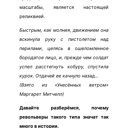
масштабы, является настоящей
реликвией.
Быстрым, как молния, движением она
вскинула руку с пистолетом над
перилами, целясь в ошеломленное
бородатое лицо, и, прежде чем солдат
успел расстегнуть кобуру, спустила
курок. Отдачей ее качнуло назад...
(Взято из «Унесённых ветром»
Маргарет Митчелл)
Давайте разберёмся, почему
револьверы такого типа значат так
много в истории.