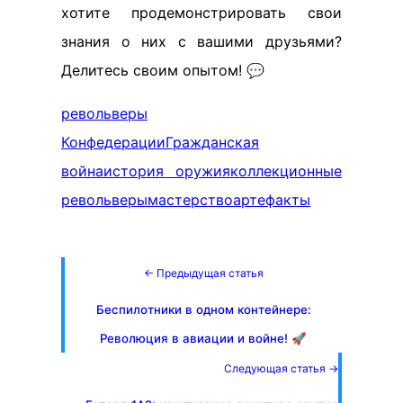
хотите продемонстрировать свои
знания о них с вашими друзьями?
Делитесь своим опытом! 💬
револьверы
Конфедерации
Гражданская
война
история оружия
коллекционные
револьверы
мастерство
артефакты
← Предыдущая статья
Беспилотники в одном контейнере:
Революция в авиации и войне! 🚀
Следующая статья →