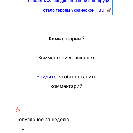
Гепард 1А2: как древнее зенитное орудие
стало героем украинской ПВО! 🚀
0
Комментарии
Комментариев пока нет
Войдите
, чтобы оставить
комментарий
Популярное
за неделю