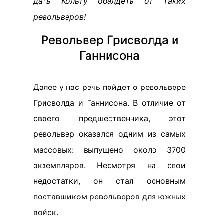
дать Кольту обалдеть от таких
револьверов!
Револьвер Грисволда и
Ганнисона
Далее у нас речь пойдет о револьвере
Грисволда и Ганнисона. В отличие от
своего предшественника, этот
револьвер оказался одним из самых
массовых: выпущено около 3700
экземпляров. Несмотря на свои
недостатки, он стал основным
поставщиком револьверов для южных
войск.