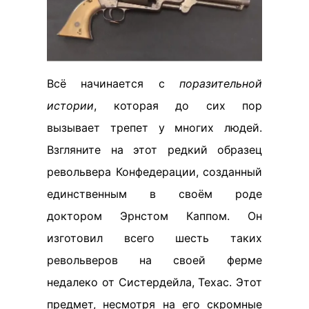
Всё начинается с
поразительной
истории
, которая до сих пор
вызывает трепет у многих людей.
Взгляните на этот редкий образец
револьвера Конфедерации, созданный
единственным в своём роде
доктором Эрнстом Каппом. Он
изготовил всего шесть таких
револьверов на своей ферме
недалеко от Систердейла, Техас. Этот
предмет, несмотря на его скромные