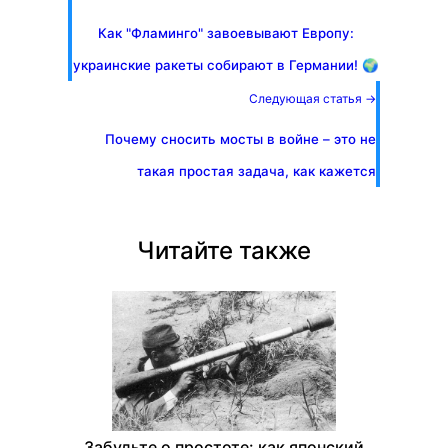
Как "Фламинго" завоевывают Европу:
украинские ракеты собирают в Германии! 🌍
Следующая статья →
Почему сносить мосты в войне – это не
такая простая задача, как кажется
Читайте также
Забудьте о простоте: как японский