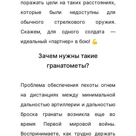
поражать цели на таких расстояниях,
которые были недоступны для
обычного стрелкового оружия.
Скажем, для одного солдата —
идеальный «партнер» в бою! 💪
Зачем нужны такие
гранатометы?
Проблема обеспечения пехоты огнем
на дистанциях между минимальной
дальностью артиллерии и дальностью
броска гранаты возникла еще во
время Первой мировой войны.
Воспринимаете, как трудно держать