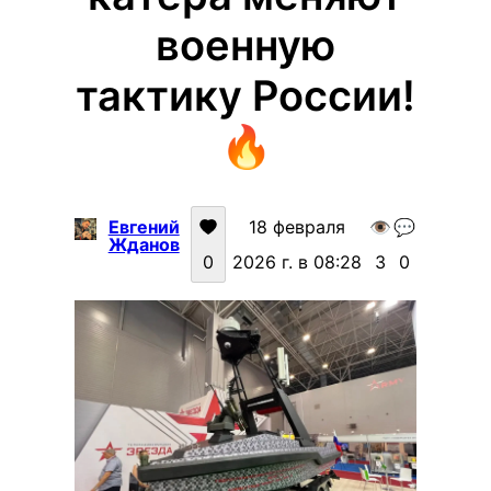
военную
тактику России!
🔥
Евгений
18 февраля
👁️
💬
Жданов
0
2026 г. в 08:28
3
0