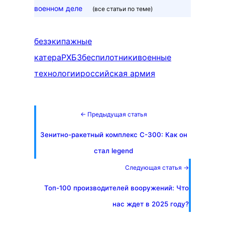
военном деле
(все статьи по теме)
безэкипажные
катера
РХБЗ
беспилотники
военные
технологии
российская армия
← Предыдущая статья
Зенитно-ракетный комплекс С-300: Как он
стал legend
Следующая статья →
Топ-100 производителей вооружений: Что
нас ждет в 2025 году?