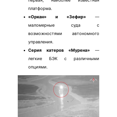
первая, наиболее известная
платформа.
«Оркан» и «Зефир»
—
маломерные суда с
возможностями автономного
управления.
Серия катеров «Мурена»
—
легкие БЭК с различными
опциями.