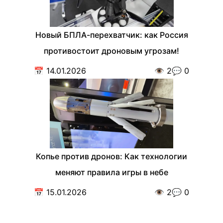
Новый БПЛА-перехватчик: как Россия
противостоит дроновым угрозам!
📅
14.01.2026
👁️
2
💬
0
Копье против дронов: Как технологии
меняют правила игры в небе
📅
15.01.2026
👁️
2
💬
0