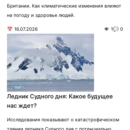
Британии. Как климатические изменения влияют
на погоду и здоровье людей.
📅
16.07.2026
👁️
1
💬
0
Ледник Судного дня: Какое будущее
нас ждет?
Исследования показывают о катастрофическом
таянии ледника Судного дня с потенциально