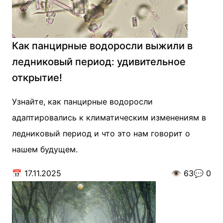
Как панцирные водоросли выжили в
ледниковый период: удивительное
открытие!
Узнайте, как панцирные водоросли
адаптировались к климатическим изменениям в
ледниковый период и что это нам говорит о
нашем будущем.
📅
17.11.2025
👁️
63
💬
0