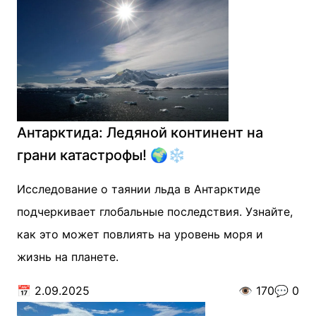
Антарктида: Ледяной континент на
грани катастрофы! 🌍❄️
Исследование о таянии льда в Антарктиде
подчеркивает глобальные последствия. Узнайте,
как это может повлиять на уровень моря и
жизнь на планете.
📅
2.09.2025
👁️
170
💬
0