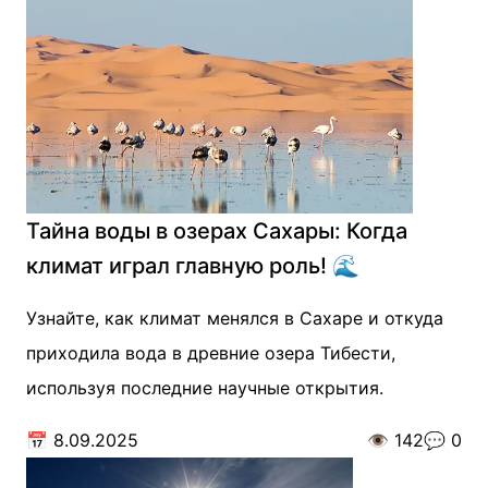
Тайна воды в озерах Сахары: Когда
климат играл главную роль! 🌊
Узнайте, как климат менялся в Сахаре и откуда
приходила вода в древние озера Тибести,
используя последние научные открытия.
📅
8.09.2025
👁️
142
💬
0