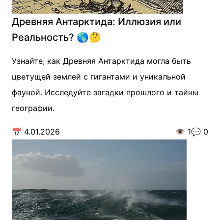
Древняя Антарктида: Иллюзия или
Реальность? 🌎🤔
Узнайте, как Древняя Антарктида могла быть
цветущей землей с гигантами и уникальной
фауной. Исследуйте загадки прошлого и тайны
географии.
📅
4.01.2026
👁️
1
💬
0