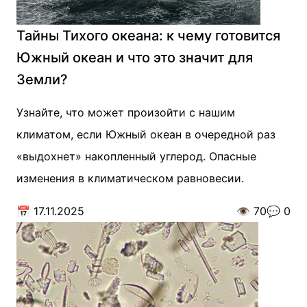
Тайны Тихого океана: к чему готовится
Южный океан и что это значит для
Земли?
Узнайте, что может произойти с нашим
климатом, если Южный океан в очередной раз
«выдохнет» накопленный углерод. Опасные
изменения в климатическом равновесии.
📅
17.11.2025
👁️
70
💬
0