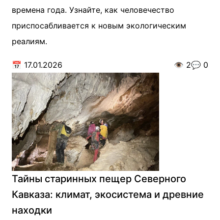
времена года. Узнайте, как человечество
приспосабливается к новым экологическим
реалиям.
📅
17.01.2026
👁️
2
💬
0
Тайны старинных пещер Северного
Кавказа: климат, экосистема и древние
находки