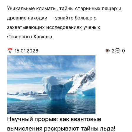
Уникальные климаты, тайны старинных пещер и
древние находки — узнайте больше о
захватывающих исследованиях ученых
Северного Кавказа.
📅
15.01.2026
👁️
2
💬
0
Научный прорыв: как квантовые
вычисления раскрывают тайны льда!