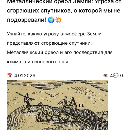
Металлический ореол Земли: Угроза от
сгорающих спутников, о которой мы не
подозревали! 🌍💥
Узнайте, какую угрозу атмосфере Земли
представляют сгорающие спутники.
Металлический ореол и его последствия для
климата и озонового слоя.
📅
4.01.2026
👁️
4
💬
0