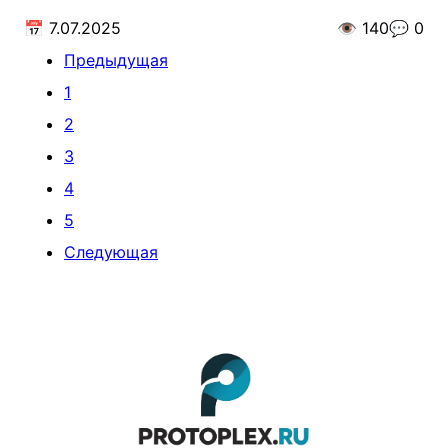
📅
7.07.2025
👁️
140
💬
0
Предыдущая
1
2
3
4
5
Следующая