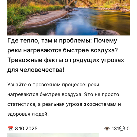
Где тепло, там и проблемы: Почему
реки нагреваются быстрее воздуха?
Тревожные факты о грядущих угрозах
для человечества!
Узнайте о тревожном процессе: реки
нагреваются быстрее воздуха. Это не просто
статистика, а реальная угроза экосистемам и
здоровья людей!
📅
8.10.2025
👁️
131
💬
0