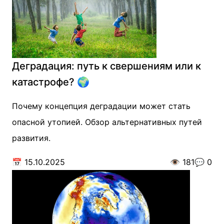
Деградация: путь к свершениям или к
катастрофе? 🌍
Почему концепция деградации может стать
опасной утопией. Обзор альтернативных путей
развития.
📅
15.10.2025
👁️
181
💬
0