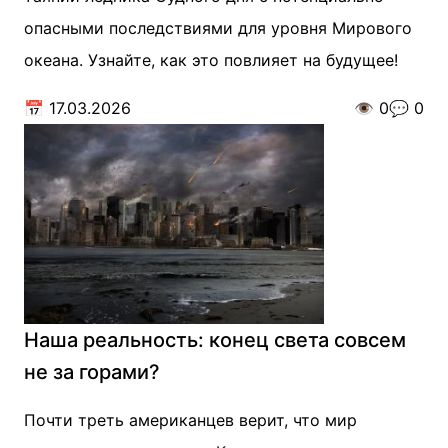
опасными последствиями для уровня Мирового
океана. Узнайте, как это повлияет на будущее!
📅
17.03.2026
👁️
0
💬
0
Наша реальность: конец света совсем
не за горами?
Почти треть американцев верит, что мир