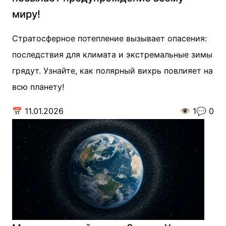
миру!
Стратосферное потепление вызывает опасения:
последствия для климата и экстремальные зимы
грядут. Узнайте, как полярный вихрь повлияет на
всю планету!
📅
11.01.2026
👁️
1
💬
0