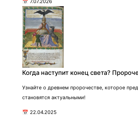
📅
7.07.2026
Когда наступит конец света? Пророче
Узнайте о древнем пророчестве, которое пред
становятся актуальными!
📅
22.04.2025