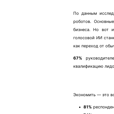
По данным исслед
роботов. Основны
бизнеса. Но вот 
голосовой ИИ стан
как переход от обы
67%
руководителе
квалификацию лидов
Экономить — это вс
81%
респонден