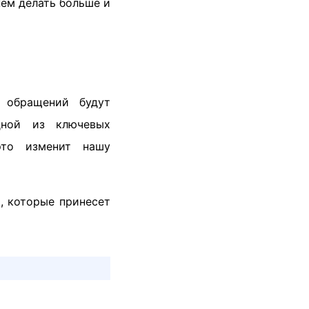
жем делать больше и
 обращений будут
дной из ключевых
это изменит нашу
, которые принесет