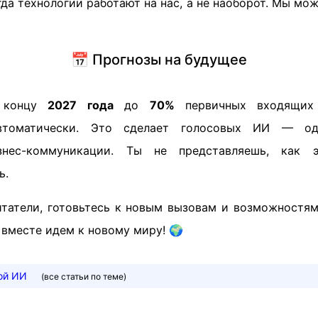
гда технологии работают на нас, а не наоборот. Мы мо
📅 Прогнозы на будущее
к концу
2027 года
до
70%
первичных входящих
автоматически. Это сделает голосовых ИИ — о
знес-коммуникации. Ты не представляешь, как 
ь.
читатели, готовьтесь к новым вызовам и возможностям
 вместе идем к новому миру! 🌍
ой ИИ
(все статьи по теме)