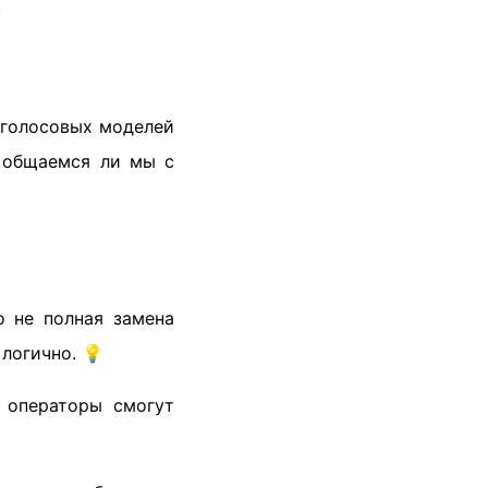
.
 голосовых моделей
, общаемся ли мы с
о не полная замена
логично. 💡
 операторы смогут