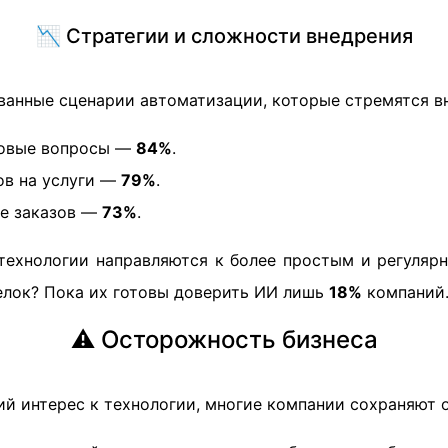
📉 Стратегии и сложности внедрения
ванные сценарии автоматизации, которые стремятся вн
повые вопросы —
84%
.
ов на услуги —
79%
.
е заказов —
73%
.
 технологии направляются к более простым и регулярн
елок? Пока их готовы доверить ИИ лишь
18%
компаний
⚠️ Осторожность бизнеса
ий интерес к технологии, многие компании сохраняют 