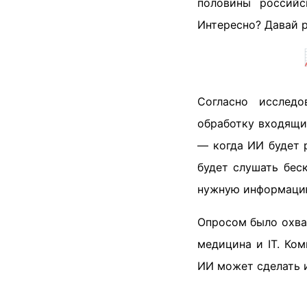
половины российс
Интересно? Давай р
Согласно исследо
обработку входящи
— когда ИИ будет 
будет слушать бес
нужную информаци
Опросом было охв
медицина и IT. Ком
ИИ может сделать 