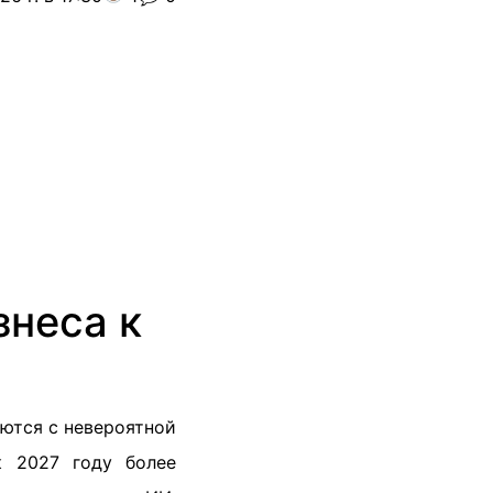
знеса к
аются с невероятной
к 2027 году более