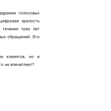
едрении голосовых
цифровая зрелость
 течение трех лет
ных обращений. Это
е клиентов, но и
о не впечатляет?