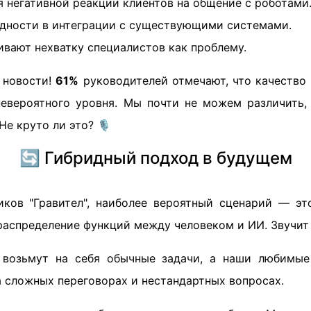
 негативной реакции клиентов на общение с роботами
дности в интеграции с существующими системами.
вают нехватку специалистов как проблему.
 новости!
61%
руководителей отмечают, что качество
невероятного уровня. Мы почти не можем различить
е круто ли это? 🎙️
🔄 Гибридный подход в будущем
ков "Гравител", наиболее вероятный сценарий — эт
распределение функций между человеком и ИИ. Звучит 
 возьмут на себя обычные задачи, а наши любимые
а сложных переговорах и нестандартных вопросах.