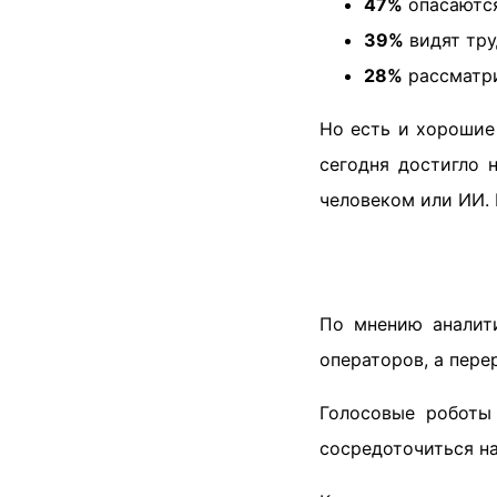
47%
опасаются
39%
видят тру
28%
рассматри
Но есть и хорошие
сегодня достигло 
человеком или ИИ. Н
По мнению аналити
операторов, а пере
Голосовые роботы
сосредоточиться н