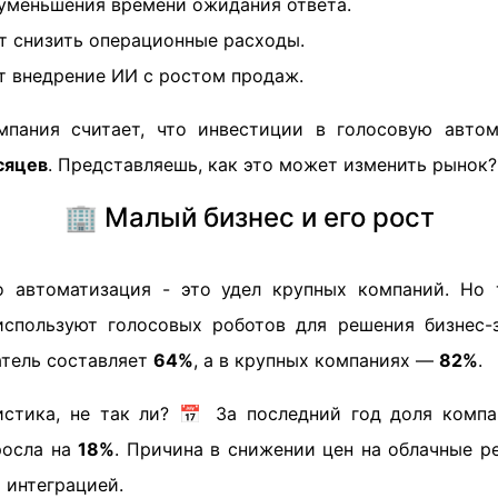
меньшения времени ожидания ответа.
 снизить операционные расходы.
 внедрение ИИ с ростом продаж.
мпания считает, что инвестиции в голосовую автом
сяцев
. Представляешь, как это может изменить рынок?
🏢 Малый бизнес и его рост
то автоматизация - это удел крупных компаний. Но
спользуют голосовых роботов для решения бизнес-
атель составляет
64%
, а в крупных компаниях —
82%
.
стика, не так ли? 📅 За последний год доля комп
росла на
18%
. Причина в снижении цен на облачные р
 интеграцией.