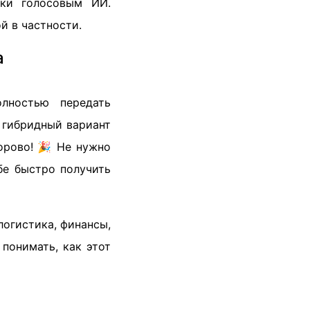
нки голосовым ИИ.
й в частности.
а
лностью передать
 гибридный вариант
орово! 🎉 Не нужно
бе быстро получить
логистика, финансы,
 понимать, как этот