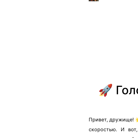
🚀 Гол
Привет, дружище! 
скоростью. И вот