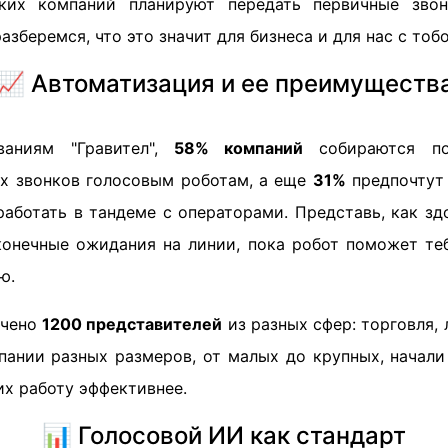
ких компаний планируют передать первичные зво
азберемся, что это значит для бизнеса и для нас с тобо
📈 Автоматизация и ее преимуществ
ваниям "Гравител",
58% компаний
собираются по
х звонков голосовым роботам, а еще
31%
предпочтут
работать в тандеме с операторами. Представь, как зд
конечные ожидания на линии, пока робот поможет те
ю.
ачено
1200 представителей
из разных сфер: торговля, 
пании разных размеров, от малых до крупных, начали
их работу эффективнее.
📊 Голосовой ИИ как стандарт