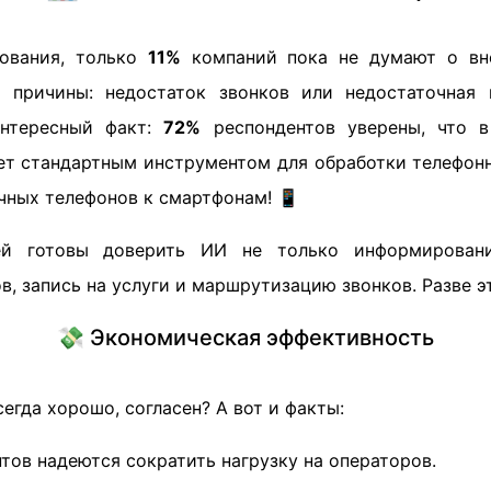
ования, только
11%
компаний пока не думают о вн
е причины: недостаток звонков или недостаточная 
интересный факт:
72%
респондентов уверены, что в
ет стандартным инструментом для обработки телефон
чных телефонов к смартфонам! 📱
й готовы доверить ИИ не только информировани
, запись на услуги и маршрутизацию звонков. Разве эт
💸 Экономическая эффективность
егда хорошо, согласен? А вот и факты:
тов надеются сократить нагрузку на операторов.