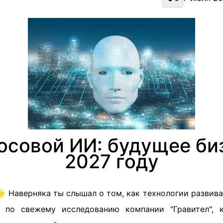
осовой ИИ: будущее би
2027 году
 Наверняка ты слышал о том, как технологии развив
, по свежему исследованию компании "Гравител", 