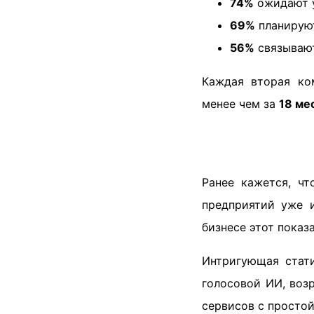
74%
ожидают у
69%
планируют
56%
связывают
Каждая вторая ко
менее чем за
18 ме
Ранее кажется, ч
предприятий уже и
бизнесе этот показ
Интригующая стати
голосовой ИИ, воз
сервисов с простой