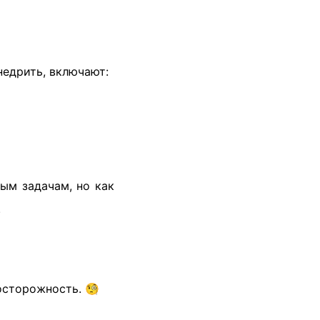
едрить, включают:
ым задачам, но как
.
осторожность. 🧐