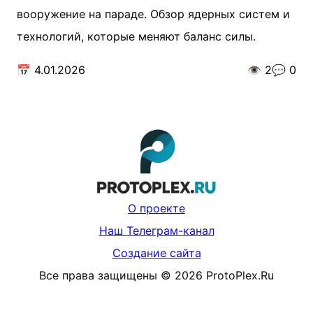
вооружение на параде. Обзор ядерных систем и
технологий, которые меняют баланс силы.
📅
4.01.2026
👁️
2
💬
0
О проекте
Наш Телеграм-канал
Создание сайта
Все права защищены
©
2026
ProtoPlex.Ru