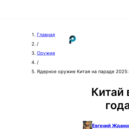
Главная
/
Оружие
/
Ядерное оружие Китая на параде 2025:
Китай 
года
Евгений Ждано