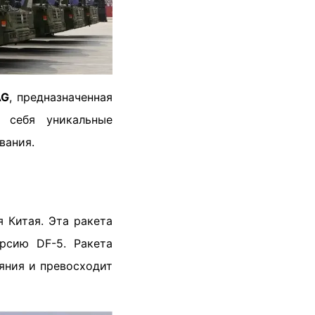
AG
, предназначенная
в себя уникальные
вания.
 Китая. Эта ракета
рсию DF-5. Ракета
яния и превосходит