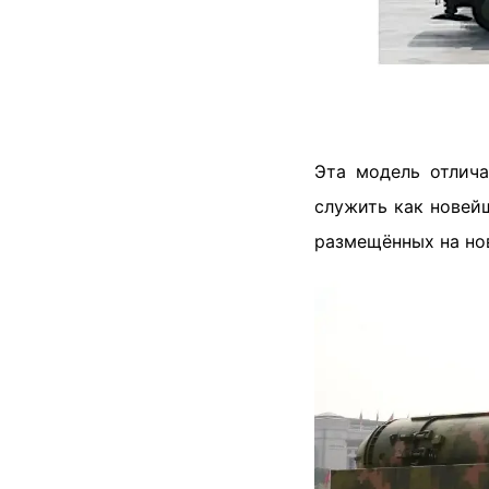
Эта модель отлича
служить как новейш
размещённых на но