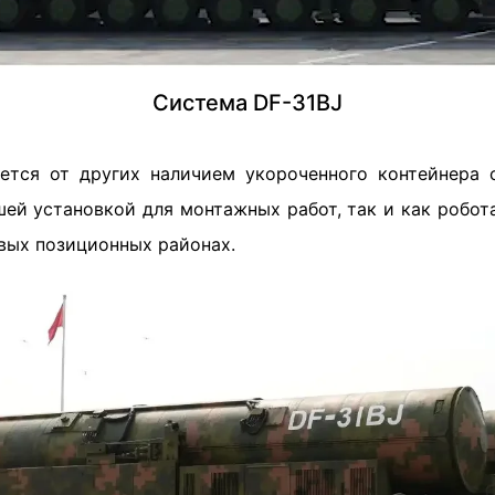
Система DF-31BJ
ется от других наличием укороченного контейнера
ей установкой для монтажных работ, так и как робота
вых позиционных районах.