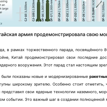
тайская армия продемонстрировала свою мо
ода, в рамках торжественного парада, посвящённого 
ойне, Китай продемонстрировал свои последние дос
ядерного вооружения. Этот парад стал настоящим зре
 были показаны новые и модернизированные
ракетны
тупны широкому зрителю. Особенно стоит отметить, 
й представил свои ядерные технологии наземного, мо
ом событии. Это важный шаг в создании полноценной 