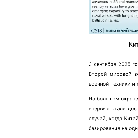
Ки
3 сентября 2025 г
Второй мировой в
военной техники и 
На большом экране
впервые стали дос
случай, когда Кита
базирования на одн