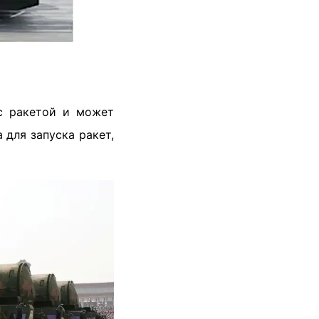
 с ракетой и может
 для запуска ракет,