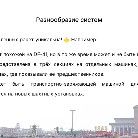
Разнообразие систем
ленных ракет уникальна! 🌟 Например:
 похожей на DF-41, но в то же время может и не быть
едставлена в трёх секциях на отдельных машинах,
ах, где показывали её предшественников.
т быть транспортно-заряжающей машиной для
ся на новых шахтных установках.