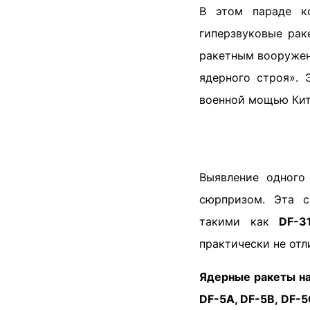
В этом параде ко
гиперзвуковые рак
ракетным вооружени
ядерного строя». 
военной мощью Кит
Выявление одног
сюрпризом. Эта с
такими как
DF-3
практически не отл
Ядерные ракеты на
DF-5A, DF-5B, DF-5