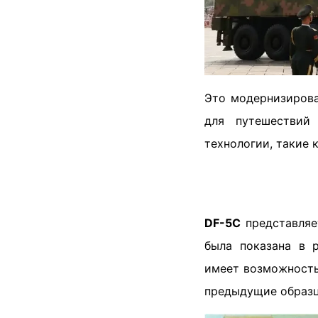
Это модернизиров
для путешествий 
технологии, такие 
DF-5C
представляе
была показана в 
имеет возможность
предыдущие образц