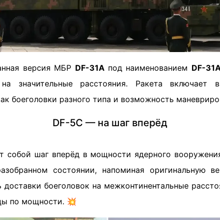
анная версия МБР
DF-31A
под наименованием
DF-31
на значительные расстояния. Ракета включает 
как боеголовки разного типа и возможность маневриро
DF-5C — на шаг вперёд
т собой шаг вперёд в мощности ядерного вооружения
разобранном состоянии, напоминая оригинальную ве
 доставки боеголовок на межконтинентальные рассто
ы по мощности. 💥