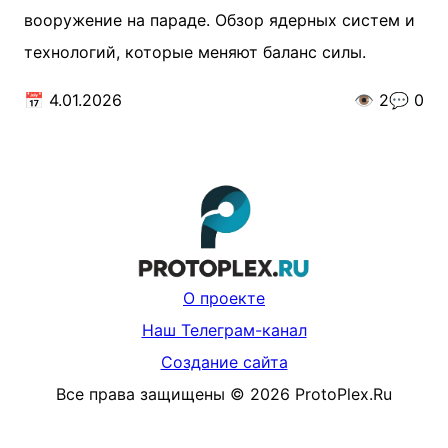
вооружение на параде. Обзор ядерных систем и
технологий, которые меняют баланс силы.
📅
4.01.2026
👁️
2
💬
0
О проекте
Наш Телеграм-канал
Создание сайта
Все права защищены
©
2026
ProtoPlex.Ru