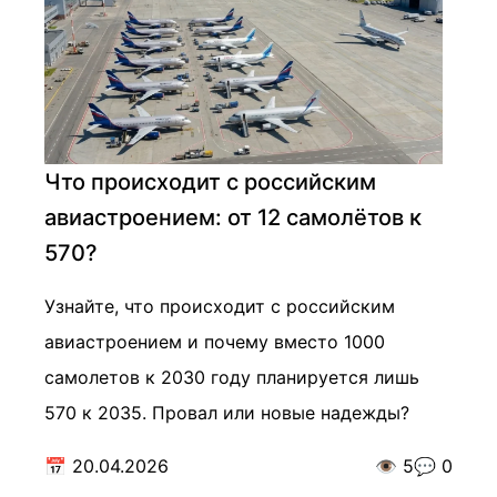
Что происходит с российским
авиастроением: от 12 самолётов к
570?
Узнайте, что происходит с российским
авиастроением и почему вместо 1000
самолетов к 2030 году планируется лишь
570 к 2035. Провал или новые надежды?
📅
20.04.2026
👁️
5
💬
0