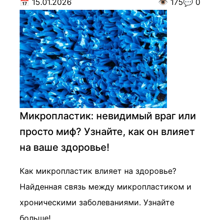
📅
15.01.2026
👁️
175
💬
0
Микропластик: невидимый враг или
просто миф? Узнайте, как он влияет
на ваше здоровье!
Как микропластик влияет на здоровье?
Найденная связь между микропластиком и
хроническими заболеваниями. Узнайте
больше!