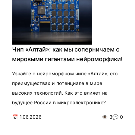
Чип «Алтай»: как мы соперничаем с
мировыми гигантами нейроморфики!
Узнайте о нейроморфном чипе «Алтай», его
преимуществах и потенциале в мире
высоких технологий. Как это влияет на
будущее России в микроэлектронике?
📅
1.06.2026
👁️
3
💬
0