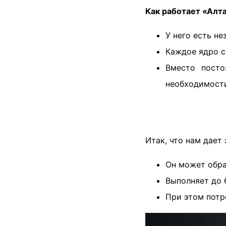
Как работает «Алт
У него есть н
Каждое ядро с
Вместо посто
необходимост
Итак, что нам дает
Он может обра
Выполняет до 
При этом потр