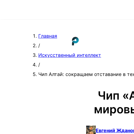
Главная
/
Искусственный интеллект
/
Чип Алтай: сокращаем отставание в т
Чип «
миров
Евгений Ждано