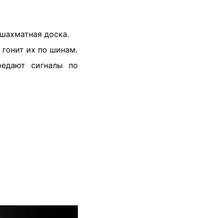
 шахматная доска.
 гонит их по шинам.
редают сигналы по