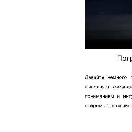
Пог
Давайте немного 
выполняет команды
пониманием и инт
нейроморфном чипе 