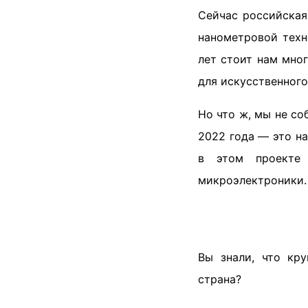
Сейчас российская
нанометровой техн
лет стоит нам мно
для искусственного
Но что ж, мы не со
2022 года — это на
в этом проекте
микроэлектроники.
Вы знали, что кр
страна?