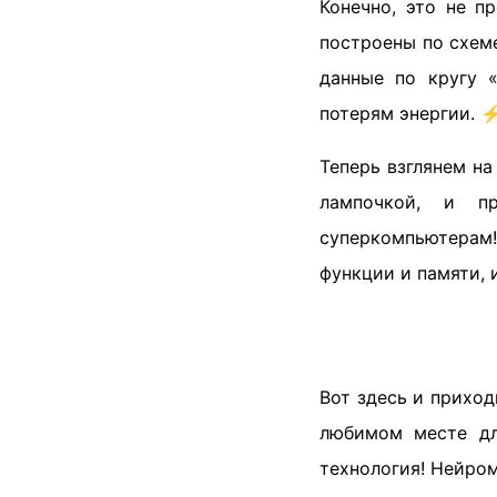
Конечно, это не п
построены по схем
данные по кругу 
потерям энергии. ⚡
Теперь взглянем на
лампочкой, и п
суперкомпьютерам!
функции и памяти, 
Вот здесь и прихо
любимом месте дл
технология! Нейро