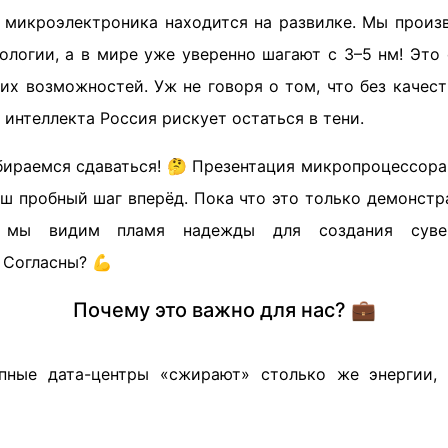
 микроэлектроника находится на развилке. Мы произ
ологии, а в мире уже уверенно шагают с 3–5 нм! Это 
гих возможностей. Уж не говоря о том, что без качес
 интеллекта Россия рискует остаться в тени.
бираемся сдаваться! 🤔 Презентация микропроцессора
ш пробный шаг вперёд. Пока что это только демонстр
 мы видим пламя надежды для создания сувер
 Согласны? 💪
Почему это важно для нас? 💼
упные дата-центры «сжирают» столько же энергии, 