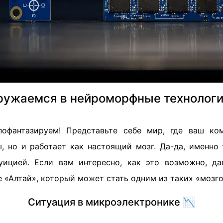
ружаемся в нейроморфные технологи
пофантазируем! Представьте себе мир, где ваш ко
, но и работает как настоящий мозг. Да-да, именно
уицией. Если вам интересно, как это возможно, да
«Алтай», который может стать одним из таких «мозго
Ситуация в микроэлектронике 📉