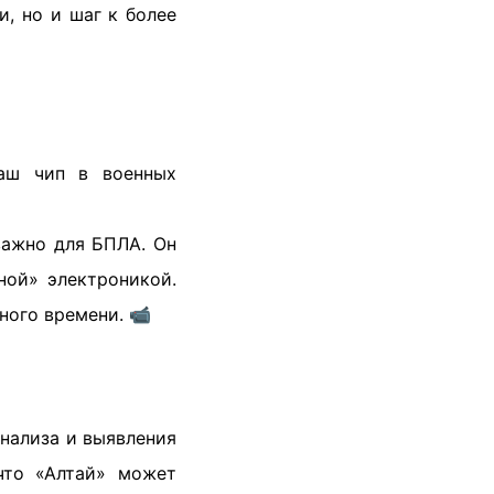
, но и шаг к более
наш чип в военных
важно для БПЛА. Он
ной» электроникой.
ного времени. 📹
нализа и выявления
 что «Алтай» может