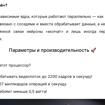
ай»?
езависимые ядра, которые работают параллельно — как
вязано с соседями и вместе обрабатывает данные, а не
янной связи нейроны «молчат» и лишь иногда пе
и.
Параметры и производительность 🚀
 этот процессор?
батывать видеопоток до 2200 кадров в секунду!
67 миллиардов операций в секунду.
ебляет меньше 0,5 ватта!