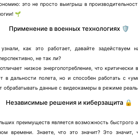
ономию: это не просто выигрыш в производительности
огии! 🌱
Применение в военных технологиях 🛡️
 узнали, как это работает, давайте задействуем 
перспективно, не так ли?
 отличает низкое энергопотребление, что критически 
ет в дальности полета, но и способен работать с «ум
т обрабатывать данные с видеокамеры в режиме реаль
Независимые решения и киберзащита 🔒
льших преимуществ является возможность быстрого а
ом времени. Знаете, что это значит? Это значит,