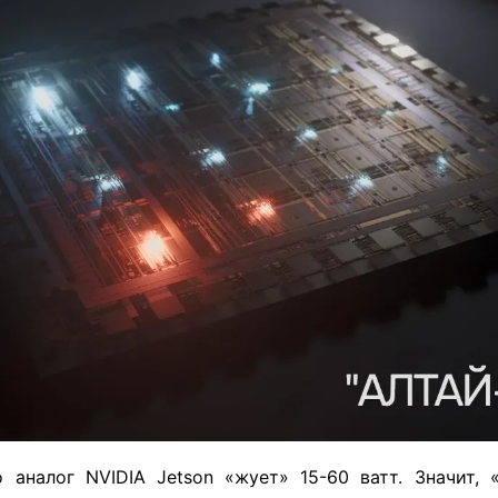
о аналог NVIDIA Jetson «жует» 15-60 ватт. Значит, 