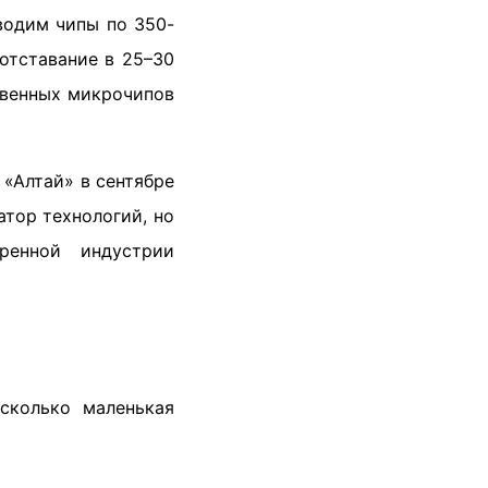
водим чипы по 350-
отставание в 25–30
твенных микрочипов
 «Алтай» в сентябре
атор технологий, но
енной индустрии
сколько маленькая