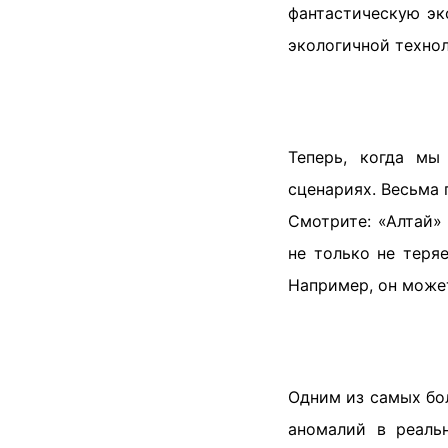
фантастическую эк
экологичной технол
Теперь, когда мы
сценариях. Весьма 
Смотрите: «Алтай»
не только не теря
Например, он може
Одним из самых бо
аномалий в реальн