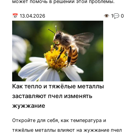
может помочь в решении этой проблемы.
📅
13.04.2026
👁️
1
💬
0
Как тепло и тяжёлые металлы
заставляют пчел изменять
жужжание
Откройте для себя, как температура и
тяжёлые металлы влияют на жужжание пчел