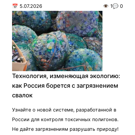
📅
5.07.2026
👁️
1
💬
0
Технология, изменяющая экологию:
как Россия борется с загрязнением
свалок
Узнайте о новой системе, разработанной в
России для контроля токсичных полигонов.
Не дайте загрязнениям разрушать природу!