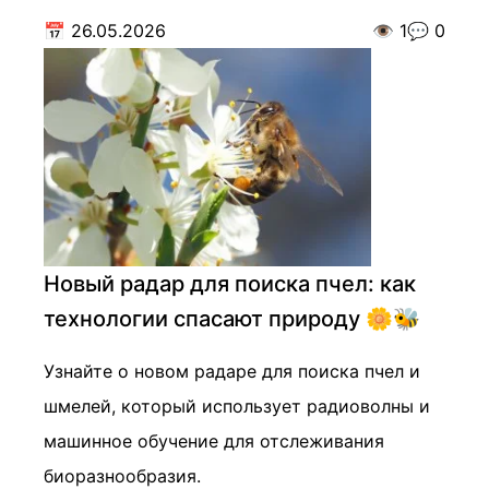
📅
26.05.2026
👁️
1
💬
0
Новый радар для поиска пчел: как
технологии спасают природу 🌼🐝
Узнайте о новом радаре для поиска пчел и
шмелей, который использует радиоволны и
машинное обучение для отслеживания
биоразнообразия.