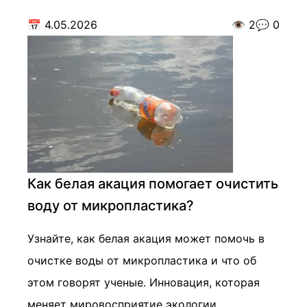
📅
4.05.2026
👁️
2
💬
0
Как белая акация помогает очистить
воду от микропластика?
Узнайте, как белая акация может помочь в
очистке воды от микропластика и что об
этом говорят ученые. Инновация, которая
меняет мировосприятие экологии.