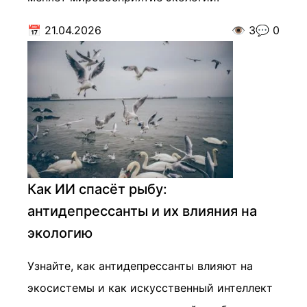
📅
21.04.2026
👁️
3
💬
0
Как ИИ спасёт рыбу:
антидепрессанты и их влияния на
экологию
Узнайте, как антидепрессанты влияют на
экосистемы и как искусственный интеллект