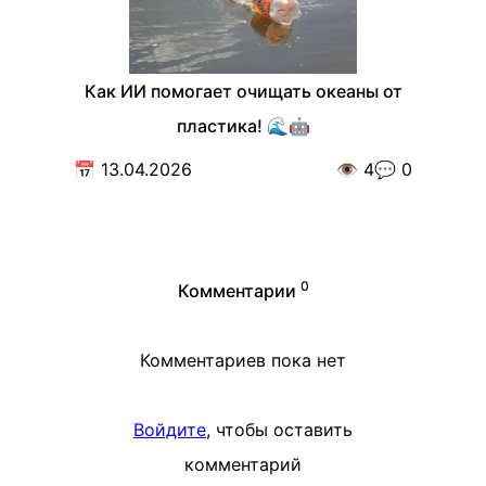
Как ИИ помогает очищать океаны от
пластика! 🌊🤖
📅
13.04.2026
👁️
4
💬
0
0
Комментарии
Комментариев пока нет
Войдите
, чтобы оставить
комментарий