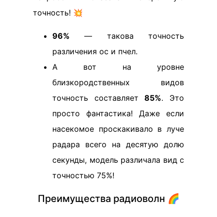
точность! 💥
96%
— такова точность
различения ос и пчел.
А вот на уровне
близкородственных видов
точность составляет
85%
. Это
просто фантастика! Даже если
насекомое проскакивало в луче
радара всего на десятую долю
секунды, модель различала вид с
точностью 75%!
Преимущества радиоволн 🌈