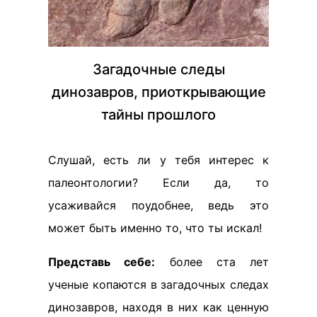
Загадочные следы
динозавров, приоткрывающие
тайны прошлого
Слушай, есть ли у тебя интерес к
палеонтологии? Если да, то
усаживайся поудобнее, ведь это
может быть именно то, что ты искал!
Представь себе:
более ста лет
ученые копаются в загадочных следах
динозавров, находя в них как ценную