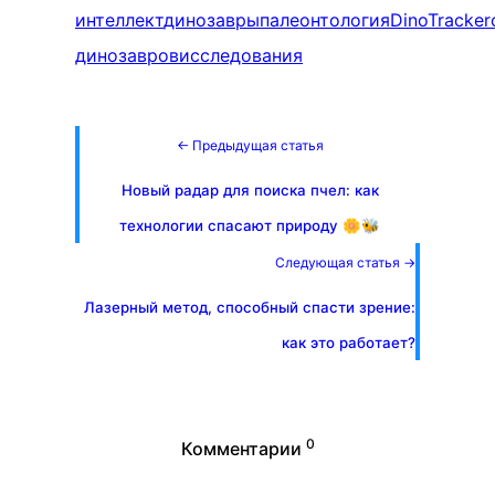
интеллект
динозавры
палеонтология
DinoTracker
динозавров
исследования
← Предыдущая статья
Новый радар для поиска пчел: как
технологии спасают природу 🌼🐝
Следующая статья →
Лазерный метод, способный спасти зрение:
как это работает?
0
Комментарии