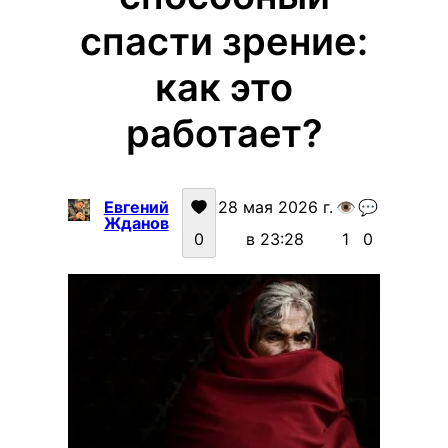
спасти зрение:
как это
работает?
Евгений
28 мая 2026 г.
👁️
💬
Жданов
0
в 23:28
1
0