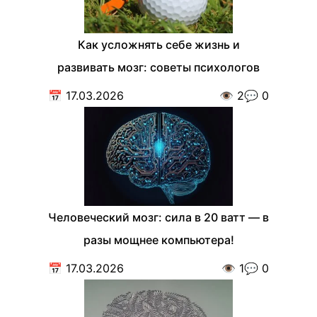
Как усложнять себе жизнь и
развивать мозг: советы психологов
📅
17.03.2026
👁️
2
💬
0
Человеческий мозг: сила в 20 ватт — в
разы мощнее компьютера!
📅
17.03.2026
👁️
1
💬
0