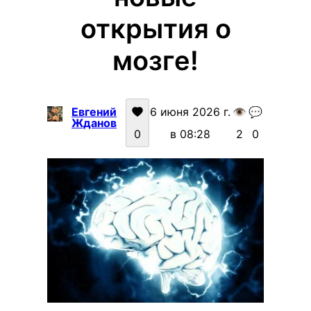
открытия о
мозге!
Евгений
6 июня 2026 г.
👁️
💬
Жданов
0
в 08:28
2
0