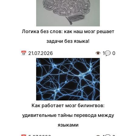
Логика без слов: как наш мозг решает
задачи без языка!
📅
21.07.2026
👁️
1
💬
0
Как работает мозг билингвов:
удивительные тайны перевода между
языками