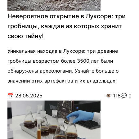
Невероятное открытие в Луксоре: три
гробницы, каждая из которых хранит
свою тайну!
Уникальная находка в Луксоре: три древние
гробницы возрастом более 3500 лет были
обнаружены археологами. Узнайте больше о
значении этих артефактов и их владельцах.
📅
28.05.2025
👁️
118
💬
0