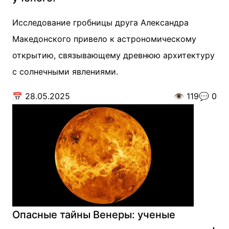
Исследование гробницы друга Александра
Македонского привело к астрономическому
открытию, связывающему древнюю архитектуру
с солнечными явлениями.
📅
28.05.2025
👁️
119
💬
0
Опасные тайны Венеры: ученые