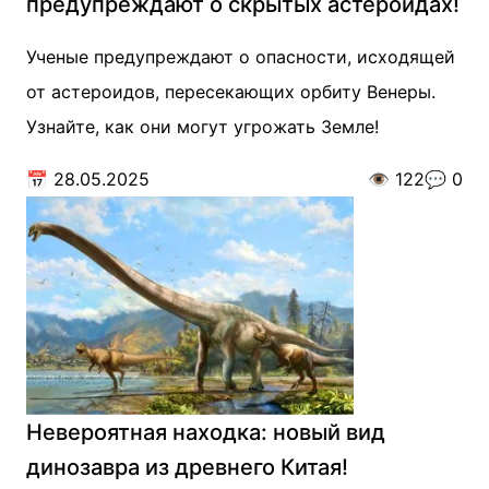
предупреждают о скрытых астероидах!
Ученые предупреждают о опасности, исходящей
от астероидов, пересекающих орбиту Венеры.
Узнайте, как они могут угрожать Земле!
📅
28.05.2025
👁️
122
💬
0
Невероятная находка: новый вид
динозавра из древнего Китая!