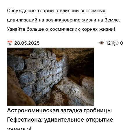
Обсуждение теории о влиянии внеземных
цивилизаций на возникновение жизни на Земле.
Узнайте больше о космических корнях жизни!
📅
28.05.2025
👁️
121
💬
0
Астрономическая загадка гробницы
Гефестиона: удивительное открытие
ученого!