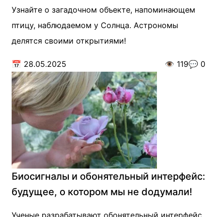
Узнайте о загадочном объекте, напоминающем
птицу, наблюдаемом у Солнца. Астрономы
делятся своими открытиями!
📅
28.05.2025
👁️
119
💬
0
Биосигналы и обонятельный интерфейс:
будущее, о котором мы не dодумали!
Ученые разрабатывают обонятельный интерфейс,