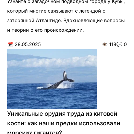
Узнайте о загадочном подводном городе у Кубы,
который многие связывают с легендой о
затерянной Атлантиде. Вдохновляющие вопросы
и теории о его происхождении.
📅
28.05.2025
👁️
118
💬
0
Уникальные орудия труда из китовой
кости: как наши предки использовали
морских гигантов?