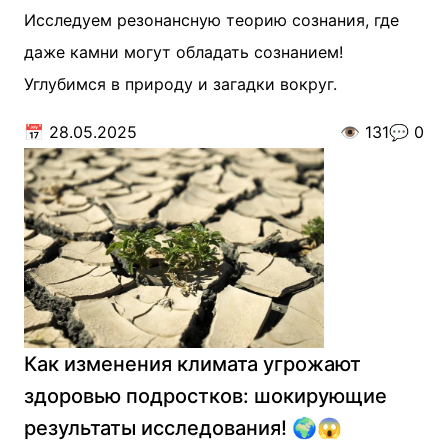
Исследуем резонансную теорию сознания, где
даже камни могут обладать сознанием!
Углубимся в природу и загадки вокруг.
📅
28.05.2025
👁️
131
💬
0
Как изменения климата угрожают
здоровью подростков: шокирующие
результаты исследования! 🌍😱