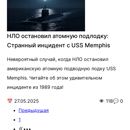
НЛО остановил атомную подлодку:
Странный инцидент с USS Memphis
Невероятный случай, когда НЛО остановил
американскую атомную подводную лодку USS
Memphis. Читайте об этом удивительном
инциденте из 1989 года!
📅
27.05.2025
👁️
118
💬
0
Предыдущая
1
•••