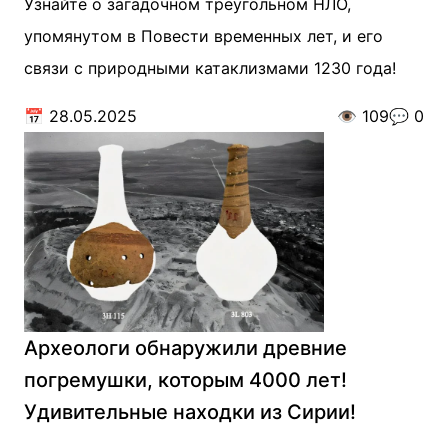
Узнайте о загадочном треугольном НЛО,
упомянутом в Повести временных лет, и его
связи с природными катаклизмами 1230 года!
📅
28.05.2025
👁️
109
💬
0
Археологи обнаружили древние
погремушки, которым 4000 лет!
Удивительные находки из Сирии!