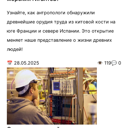
Узнайте, как антропологи обнаружили
древнейшие орудия труда из китовой кости на
юге Франции и севере Испании. Это открытие
меняет наше представление о жизни древних
людей!
📅
28.05.2025
👁️
119
💬
0