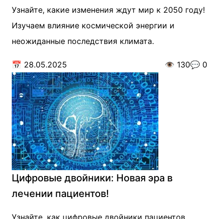
Узнайте, какие изменения ждут мир к 2050 году!
Изучаем влияние космической энергии и
неожиданные последствия климата.
📅
28.05.2025
👁️
130
💬
0
Цифровые двойники: Новая эра в
лечении пациентов!
Узнайте, как цифровые двойники пациентов