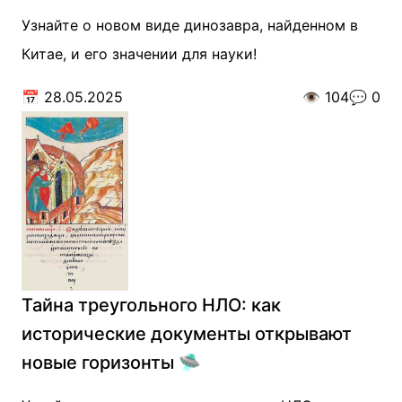
Узнайте о новом виде динозавра, найденном в
Китае, и его значении для науки!
📅
28.05.2025
👁️
104
💬
0
Тайна треугольного НЛО: как
исторические документы открывают
новые горизонты 🛸