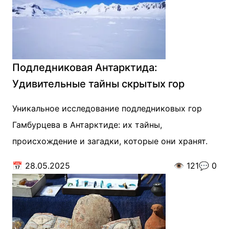
Подледниковая Антарктида:
Удивительные тайны скрытых гор
Уникальное исследование подледниковых гор
Гамбурцева в Антарктиде: их тайны,
происхождение и загадки, которые они хранят.
📅
28.05.2025
👁️
121
💬
0