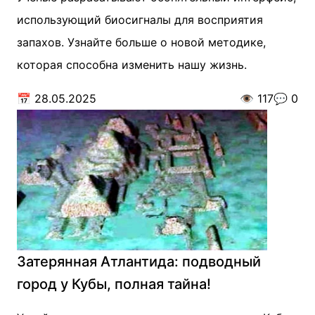
использующий биосигналы для восприятия
запахов. Узнайте больше о новой методике,
которая способна изменить нашу жизнь.
📅
28.05.2025
👁️
117
💬
0
Затерянная Атлантида: подводный
город у Кубы, полная тайна!