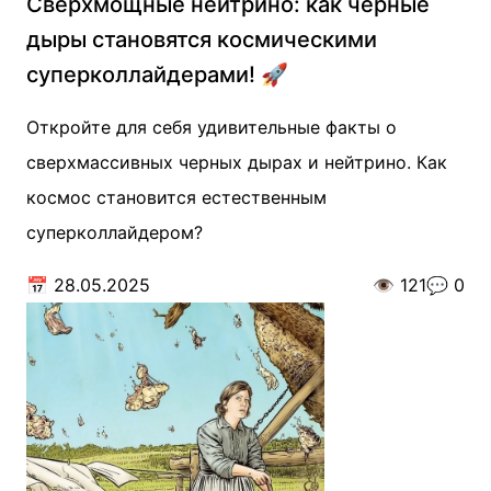
Сверхмощные нейтрино: как черные
дыры становятся космическими
суперколлайдерами! 🚀
Откройте для себя удивительные факты о
сверхмассивных черных дырах и нейтрино. Как
космос становится естественным
суперколлайдером?
📅
28.05.2025
👁️
121
💬
0