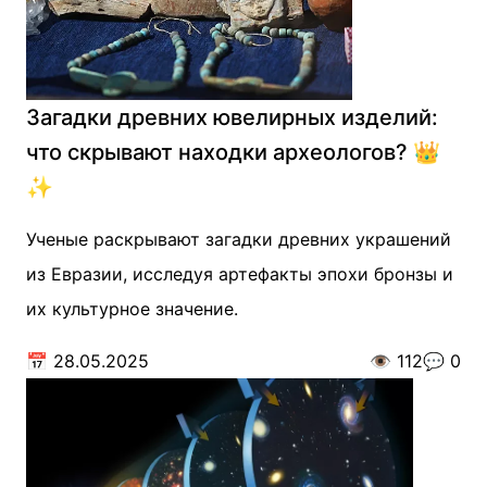
Загадки древних ювелирных изделий:
что скрывают находки археологов? 👑
✨
Ученые раскрывают загадки древних украшений
из Евразии, исследуя артефакты эпохи бронзы и
их культурное значение.
📅
28.05.2025
👁️
112
💬
0