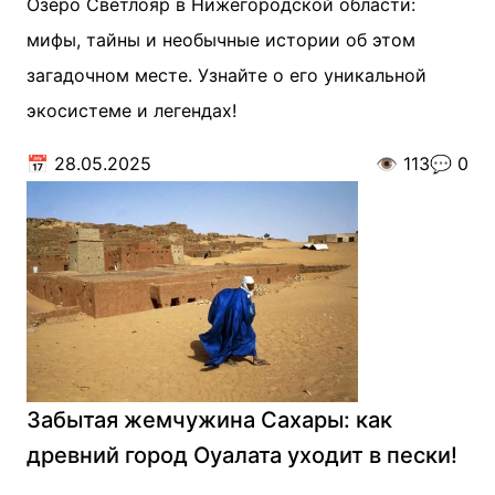
Озеро Светлояр в Нижегородской области:
мифы, тайны и необычные истории об этом
загадочном месте. Узнайте о его уникальной
экосистеме и легендах!
📅
28.05.2025
👁️
113
💬
0
Забытая жемчужина Сахары: как
древний город Оуалата уходит в пески!