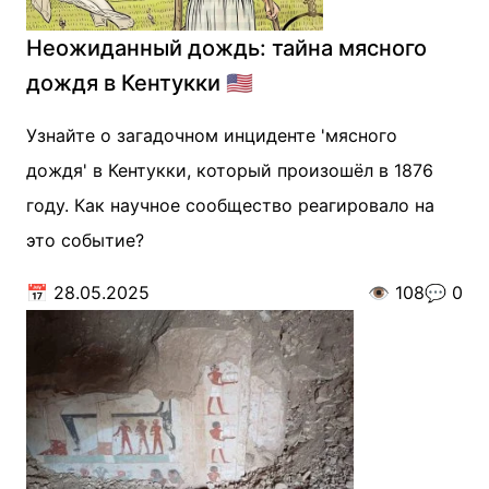
Неожиданный дождь: тайна мясного
дождя в Кентукки 🇺🇸
Узнайте о загадочном инциденте 'мясного
дождя' в Кентукки, который произошёл в 1876
году. Как научное сообщество реагировало на
это событие?
📅
28.05.2025
👁️
108
💬
0