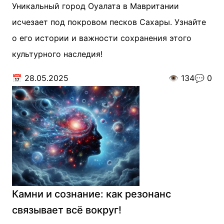
Уникальный город Оуалата в Мавритании
исчезает под покровом песков Сахары. Узнайте
о его истории и важности сохранения этого
культурного наследия!
📅
28.05.2025
👁️
134
💬
0
Камни и сознание: как резонанс
связывает всё вокруг!