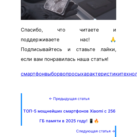
Спасибо, что читаете и
поддерживаете нас! 🙏
Подписывайтесь и ставьте лайки,
если вам понравилась наша статья!
смартфон
выбор
вопросы
характеристики
техно
← Предыдущая статья
ТОП-5 мощнейших смартфонов Xiaomi с 256
ГБ памяти в 2025 году! 📱🔥
Следующая статья →